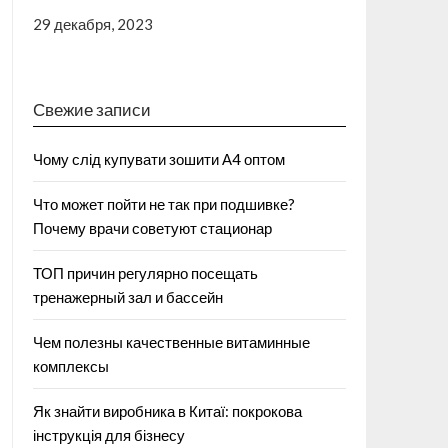
29 декабря, 2023
Свежие записи
Чому слід купувати зошити А4 оптом
Что может пойти не так при подшивке?
Почему врачи советуют стационар
ТОП причин регулярно посещать
тренажерный зал и бассейн
Чем полезны качественные витаминные
комплексы
Як знайти виробника в Китаї: покрокова
інструкція для бізнесу