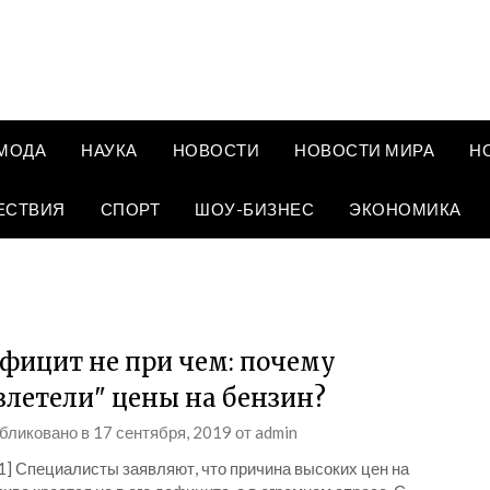
МОДА
НАУКА
НОВОСТИ
НОВОСТИ МИРА
Н
ЕСТВИЯ
СПОРТ
ШОУ-БИЗНЕС
ЭКОНОМИКА
фицит не при чем: почему
злетели" цены на бензин?
бликовано в
17 сентября, 2019
от
admin
1] Специалисты заявляют, что причина высоких цен на