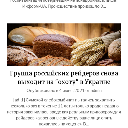
Госпитализация потерпевшим не понадобилась, пишет
Информ-UA. Происшествие произошло 3…
Группа российских рейдеров снова
выходит на "охоту" в Украине
Опубликовано в
4 июня, 2021
от
admin
[ad_1] Сумской хлебокомбинат пытались захватить
несколько раз в течение 11 лет, и только вроде недавно
история закончилась вроде как реальным приговором для
рейдеров как основные действующие лица опять
появились на «сцене». В…