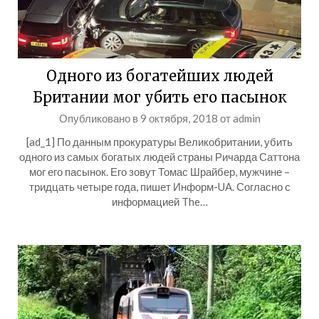
Одного из богатейших людей
Британии мог убить его пасынок
Опубликовано в
9 октября, 2018
от
admin
[ad_1] По данным прокуратуры Великобритании, убить
одного из самых богатых людей страны Ричарда Саттона
мог его пасынок. Его зовут Томас Шрайбер, мужчине –
тридцать четыре года, пишет Информ-UA. Согласно с
информацией The…