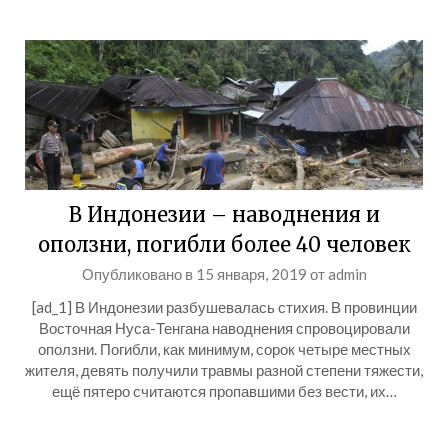
В Индонезии – наводнения и
оползни, погибли более 40 человек
Опубликовано в
15 января, 2019
от
admin
[ad_1] В Индонезии разбушевалась стихия. В провинции
Восточная Нуса-Тенгана наводнения спровоцировали
оползни. Погибли, как минимум, сорок четыре местных
жителя, девять получили травмы разной степени тяжести,
ещё пятеро считаются пропавшими без вести, их…