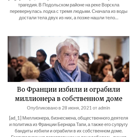
трагедия. В Подольском районе на реке Ворскла
перевернулась лодка с тремя людьми. Сначала из воды
достали тела двух из них, а позже нашли тело…
Во Франции избили и ограбили
миллионера в собственном доме
Опубликовано в
28 июня, 2021
от
admin
[ad_1] Миллионера, бизнесмена, общественного деятеля
и политика из Франции Бернара Тапи, а также его супругу
бандиты избили и ограбили в их собственном доме.