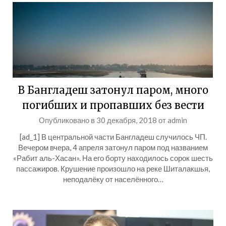
В Бангладеш затонул паром, много
погибших и пропавших без вести
Опубликовано в
30 декабря, 2018
от
admin
[ad_1] В центральной части Бангладеш случилось ЧП.
Вечером вчера, 4 апреля затонул паром под названием
«Рабит аль-Хасан». На его борту находилось сорок шесть
пассажиров. Крушение произошло на реке Шиталакшья,
неподалёку от населённого…