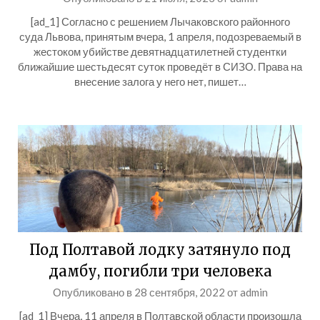
[ad_1] Согласно с решением Лычаковского районного
суда Львова, принятым вчера, 1 апреля, подозреваемый в
жестоком убийстве девятнадцатилетней студентки
ближайшие шестьдесят суток проведёт в СИЗО. Права на
внесение залога у него нет, пишет…
Под Полтавой лодку затянуло под
дамбу, погибли три человека
Опубликовано в
28 сентября, 2022
от
admin
[ad_1] Вчера, 11 апреля в Полтавской области произошла