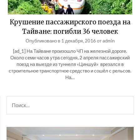
Крушение пассажирского поезда на
Тайване: погибли 36 человек
Опубликовано в
1 декабря, 2016
от
admin
[ad_1] На Тайване произошло ЧП на железной дороге.
Около семи часов утра сегодня, 2 апреля пассажирский
поезд на выезде из туннеля «Циншуй» врезался в
строительное транспортное средство и сошёл с рельсов.
На…
НАЙТИ: