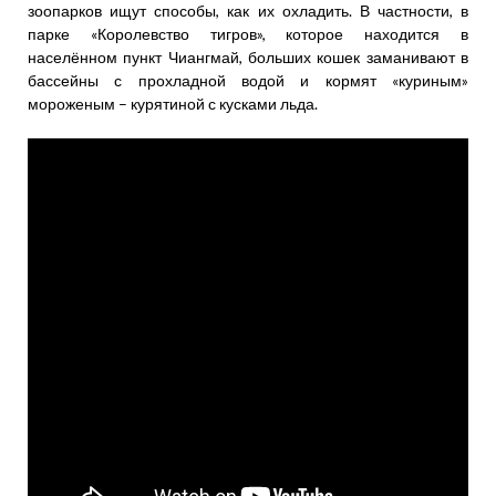
зоопарков ищут способы, как их охладить. В частности, в
парке «Королевство тигров», которое находится в
населённом пункт Чиангмай, больших кошек заманивают в
бассейны с прохладной водой и кормят «куриным»
мороженым – курятиной с кусками льда.