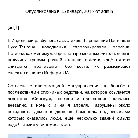
Опубликовано в
15 января, 2019
от
admin
[ad_1]
В Индонезии разбушевалась стихия. В провинции Восточная
Нуса-Тенгана наводнения спровоцировали оползни.
Погибли, как минимум, сорок четыре местных жителя, девять
получили травмы разной степени тяжести, ещё пятеро
считаются пропавшими без вести, их разыскивают
спасатели, пишет Информ-UA.
Согласно с информацией Нацуправления по борьбе с
последствиями стихийных бедствий, на которое ссылается
агентство «Синьхуа», оползни и наводнения начались
внезапно, в ночь с 3 на 4 апреля. Разрушены около
пятидесяти домов в деревне Ламенель, под завалами
которых оказались люди, ещё несколько зданий смыло
водой, стихия уничтожила мост.