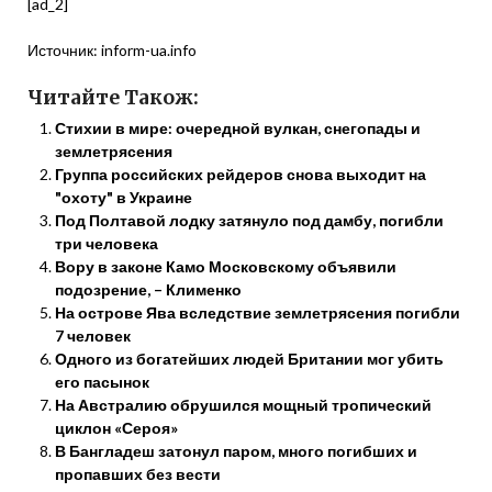
[ad_2]
Источник:
inform-ua.info
Читайте Також:
Стихии в мире: очередной вулкан, снегопады и
землетрясения
Группа российских рейдеров снова выходит на
"охоту" в Украине
Под Полтавой лодку затянуло под дамбу, погибли
три человека
Вору в законе Камо Московскому объявили
подозрение, – Клименко
На острове Ява вследствие землетрясения погибли
7 человек
Одного из богатейших людей Британии мог убить
его пасынок
На Австралию обрушился мощный тропический
циклон «Сероя»
В Бангладеш затонул паром, много погибших и
пропавших без вести