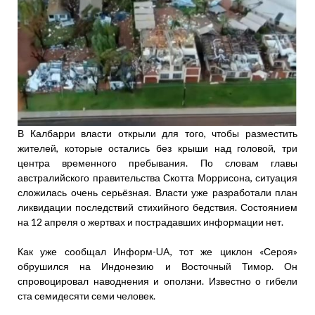
В Калбарри власти открыли для того, чтобы разместить
жителей, которые остались без крыши над головой, три
центра временного пребывания. По словам главы
австралийского правительства Скотта Моррисона, ситуация
сложилась очень серьёзная. Власти уже разработали план
ликвидации последствий стихийного бедствия. Состоянием
на 12 апреля о жертвах и пострадавших информации нет.
Как уже сообщал Информ-UA, тот же циклон «Сероя»
обрушился на Индонезию и Восточный Тимор. Он
спровоцировал наводнения и оползни. Известно о гибели
ста семидесяти семи человек.