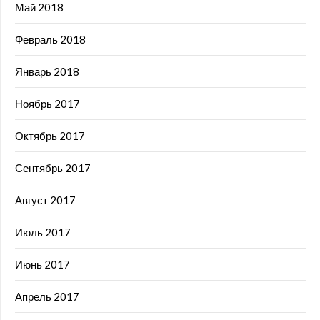
Май 2018
Февраль 2018
Январь 2018
Ноябрь 2017
Октябрь 2017
Сентябрь 2017
Август 2017
Июль 2017
Июнь 2017
Апрель 2017