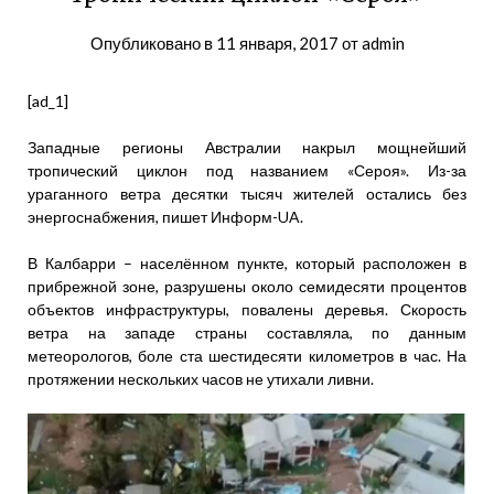
Опубликовано в
11 января, 2017
от
admin
[ad_1]
Западные регионы Австралии накрыл мощнейший
тропический циклон под названием «Сероя». Из-за
ураганного ветра десятки тысяч жителей остались без
энергоснабжения, пишет Информ-UA.
В Калбарри – населённом пункте, который расположен в
прибрежной зоне, разрушены около семидесяти процентов
объектов инфраструктуры, повалены деревья. Скорость
ветра на западе страны составляла, по данным
метеорологов, боле ста шестидесяти километров в час. На
протяжении нескольких часов не утихали ливни.