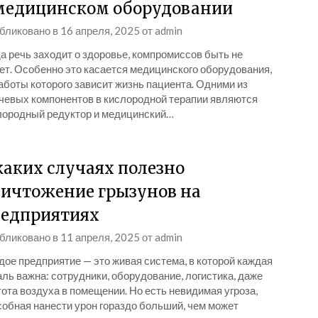
медицинском оборудовании
бликовано в
16 апреля, 2025
от
admin
а речь заходит о здоровье, компромиссов быть не
ет. Особенно это касается медицинского оборудования,
аботы которого зависит жизнь пациента. Одними из
чевых компонентов в кислородной терапии являются
лородный редуктор и медицинский…
каких случаях полезно
ичтожение грызунов на
едприятиях
бликовано в
11 апреля, 2025
от
admin
дое предприятие — это живая система, в которой каждая
ль важна: сотрудники, оборудование, логистика, даже
ота воздуха в помещении. Но есть невидимая угроза,
собная нанести урон гораздо больший, чем может