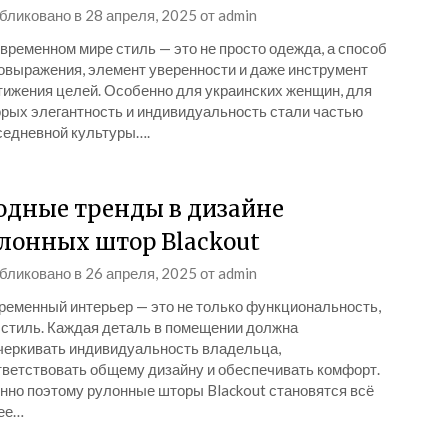
бликовано в
28 апреля, 2025
от
admin
временном мире стиль — это не просто одежда, а способ
овыражения, элемент уверенности и даже инструмент
тижения целей. Особенно для украинских женщин, для
орых элегантность и индивидуальность стали частью
седневной культуры….
дные тренды в дизайне
лонных штор Blackout
бликовано в
26 апреля, 2025
от
admin
ременный интерьер — это не только функциональность,
и стиль. Каждая деталь в помещении должна
черкивать индивидуальность владельца,
тветствовать общему дизайну и обеспечивать комфорт.
нно поэтому рулонные шторы Blackout становятся всё
ее…