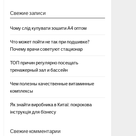
Свежие записи
Чому слід купувати зошити А4 оптом
Что может пойти не так при подшивке?
Почему врачи советуют стационар
ТОП причин регулярно посещать
тренажерный зал и бассейн
Чем полезны качественные витаминные
комплексы
Як знайти виробника в Китаї: покрокова
інструкція для бізнесу
Свежие комментарии