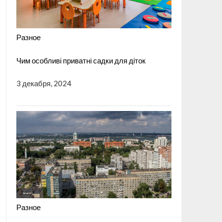
Разное
Чим особливі приватні садки для діток
3 декабря, 2024
Разное