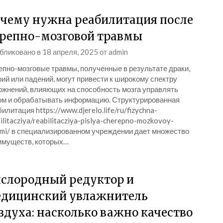
чему нужна реабилитация после
репно-мозговой травмы
бликовано в
18 апреля, 2025
от
admin
епно-мозговые травмы, полученные в результате драки,
ий или падений, могут привести к широкому спектру
ожнений, влияющих на способность мозга управлять
ом и обрабатывать информацию. Структурированная
илитация https://www.djerelo.life/ru/fizychna-
ilitacziya/reabilitacziya-pislya-cherepno-mozkovoy-
vmi/ в специализированном учреждении дает множество
имуществ, которых…
слородный редуктор и
дицинский увлажнитель
здуха: насколько важно качество