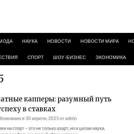
МОДА
НАУКА
НОВОСТИ
НОВОСТИ МИРА
Н
ЕСТВИЯ
СПОРТ
ШОУ-БИЗНЕС
ЭКОНОМИКА
5
атные капперы: разумный путь
успеху в ставках
бликовано в
30 апреля, 2025
от
admin
ки на спорт – это не только азарт, но и целая наука.