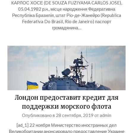
КАРЛОС ХОСЕ (DE SOUZA FUZIYAMA CARLOS JOSE),
05.04.1982 р.н., місце народження Федеративна
Республіка Бразилія, штат Ріо-де-Жанейро (Republica
Federativa Do Brasil, Rio de Janeiro) паспорт
громадянина…
Лондон предоставит кредит для
поддержки морского флота
Опубликовано в
28 сентября, 2019
от
admin
[ad_1] 22 ноября Министерство иностранных дел
Великобритании анонсировало предоставление Украине