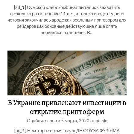
[ad_1] Сумской хлебокомбинат пытались захватить
несколько раз в течение 11 лет, и только вроде недавно
история закончилась вроде как реальным приговором для
рейдеров как основные действующие лица опять
появились на «сцене». В…
В Украине привлекают инвестиции в
открытие криптоферм
Опубликовано в
5 марта, 2020
от
admin
[ad_1] Некоторое время назад ДЕ СОУЗА ФУЗІЯМА