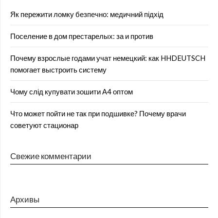
Як пережити ломку безпечно: медичний підхід
Поселение в дом престарелых: за и против
Почему взрослые годами учат немецкий: как HHDEUTSCH
помогает выстроить систему
Чому слід купувати зошити А4 оптом
Что может пойти не так при подшивке? Почему врачи
советуют стационар
Свежие комментарии
Архивы