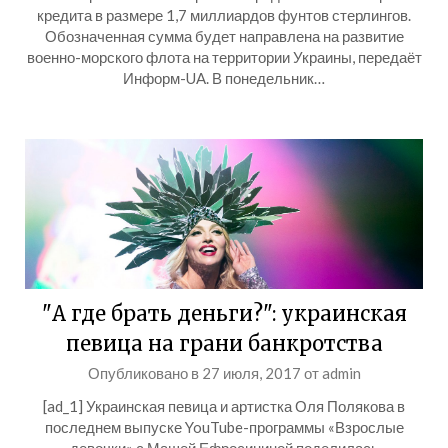
кредита в размере 1,7 миллиардов фунтов стерлингов.
Обозначенная сумма будет направлена на развитие
военно-морского флота на территории Украины, передаёт
Информ-UA. В понедельник…
"А где брать деньги?": украинская
певица на грани банкротства
Опубликовано в
27 июля, 2017
от
admin
[ad_1] Украинская певица и артистка Оля Полякова в
последнем выпуске YouTube-программы «Взрослые