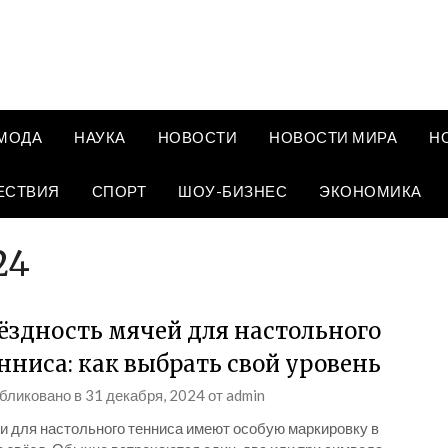
МОДА
НАУКА
НОВОСТИ
НОВОСТИ МИРА
Н
ЕСТВИЯ
СПОРТ
ШОУ-БИЗНЕС
ЭКОНОМИКА
24
ёздность мячей для настольного
нниса: как выбрать свой уровень
бликовано в
31 декабря, 2024
от
admin
и для настольного тенниса имеют особую маркировку в