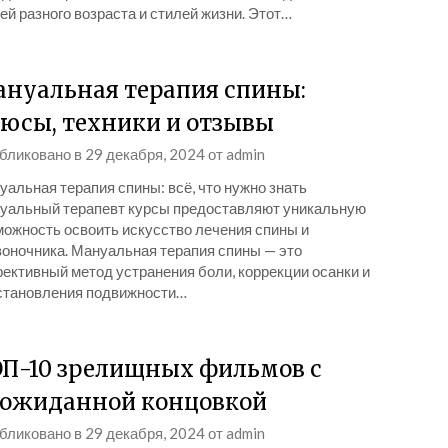
й разного возраста и стилей жизни. Этот…
нуальная терапия спины:
юсы, техники и отзывы
бликовано в
29 декабря, 2024
от
admin
альная терапия спины: всё, что нужно знать
уальный терапевт курсы предоставляют уникальную
можность освоить искусство лечения спины и
воночника. Мануальная терапия спины — это
ективный метод устранения боли, коррекции осанки и
становления подвижности…
П-10 зрелищных фильмов с
ожиданной концовкой
бликовано в
29 декабря, 2024
от
admin