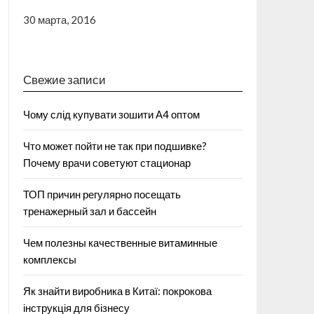
30 марта, 2016
Свежие записи
Чому слід купувати зошити А4 оптом
Что может пойти не так при подшивке?
Почему врачи советуют стационар
ТОП причин регулярно посещать
тренажерный зал и бассейн
Чем полезны качественные витаминные
комплексы
Як знайти виробника в Китаї: покрокова
інструкція для бізнесу