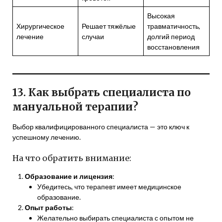
Высокая
Хирургическое
Решает тяжёлые
травматичность,
лечение
случаи
долгий период
восстановления
13. Как выбрать специалиста по
мануальной терапии?
Выбор квалифицированного специалиста — это ключ к
успешному лечению.
На что обратить внимание:
Образование и лицензия
:
Убедитесь, что терапевт имеет медицинское
образование.
Опыт работы
:
Желательно выбирать специалиста с опытом не