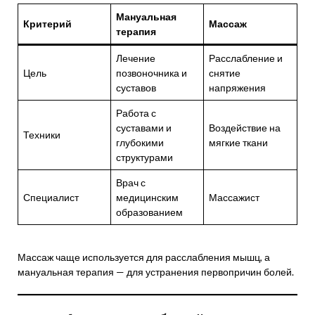
Мануальная
Критерий
Массаж
терапия
Лечение
Расслабление и
Цель
позвоночника и
снятие
суставов
напряжения
Работа с
суставами и
Воздействие на
Техники
глубокими
мягкие ткани
структурами
Врач с
Специалист
медицинским
Массажист
образованием
Массаж чаще используется для расслабления мышц, а
мануальная терапия — для устранения первопричин болей.