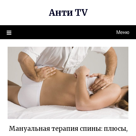
Перейти
Анти TV
к
содержимому
Меню
Мануальная терапия спины: плюсы,