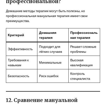
профессиональной?
Домашние методы терапии могут быть полезны, но
профессиональная мануальная терапия имеет свои
преимущества.
Домашняя
Профессиональ
Критерий
терапия
ная терапия
Подходит для
Решает сложные
Эффективность
лёгких случаев
проблемы
Требования к
Высокая
Минимальные
навыкам
квалификация
Контроль
Безопасность
Риск ошибок
специалиста
12. Сравнение мануальной