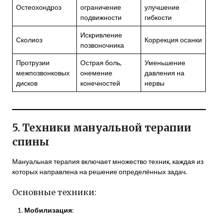
Остеохондроз
ограничение
улучшение
подвижности
гибкости
Искривление
Сколиоз
Коррекция осанки
позвоночника
Протрузии
Острая боль,
Уменьшение
межпозвонковых
онемение
давления на
дисков
конечностей
нервы
5. Техники мануальной терапии
спины
Мануальная терапия включает множество техник, каждая из
которых направлена на решение определённых задач.
Основные техники:
Мобилизация
: