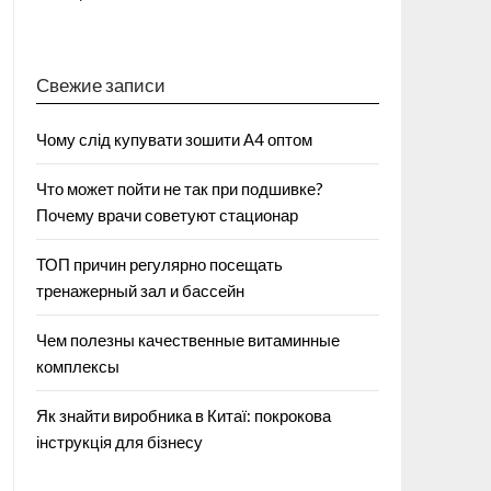
Свежие записи
Чому слід купувати зошити А4 оптом
Что может пойти не так при подшивке?
Почему врачи советуют стационар
ТОП причин регулярно посещать
тренажерный зал и бассейн
Чем полезны качественные витаминные
комплексы
Як знайти виробника в Китаї: покрокова
інструкція для бізнесу