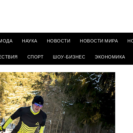
МОДА
НАУКА
НОВОСТИ
НОВОСТИ МИРА
Н
ЕСТВИЯ
СПОРТ
ШОУ-БИЗНЕС
ЭКОНОМИКА