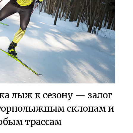
ка лыж к сезону — залог
 горнолыжным склонам и
юбым трассам