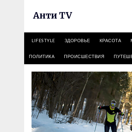
Перейти
к
Анти TV
содержимому
LIFESTYLE
ЗДОРОВЬЕ
КРАСОТА
ПОЛИТИКА
ПРОИСШЕСТВИЯ
ПУТЕШ