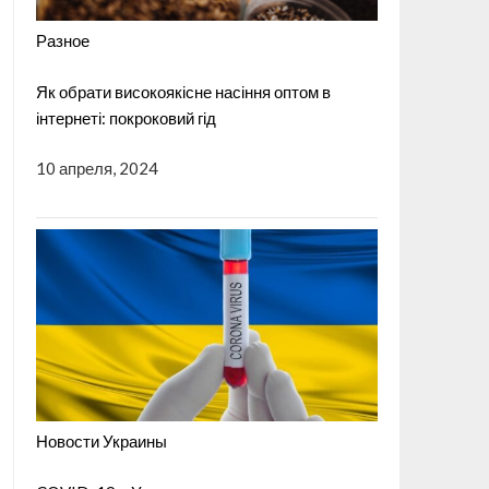
Разное
Як обрати високоякісне насіння оптом в
інтернеті: покроковий гід
10 апреля, 2024
Новости Украины