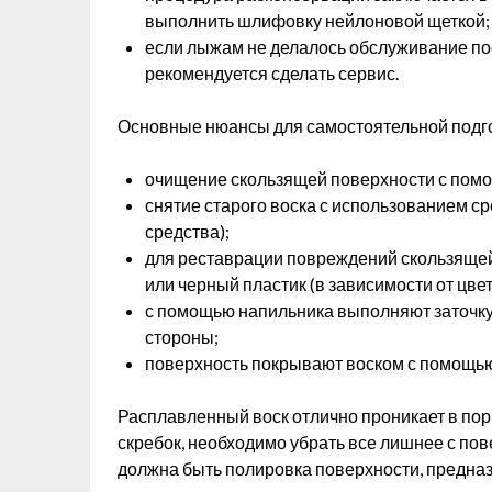
выполнить шлифовку нейлоновой щеткой;
если лыжам не делалось обслуживание пос
рекомендуется сделать сервис.
Основные нюансы для самостоятельной подг
очищение скользящей поверхности с пом
снятие старого воска с использованием ср
средства);
для реставрации повреждений скользяще
или черный пластик (в зависимости от цве
с помощью напильника выполняют заточку 
стороны;
поверхность покрывают воском с помощью
Расплавленный воск отлично проникает в по
скребок, необходимо убрать все лишнее с п
должна быть полировка поверхности, предназ