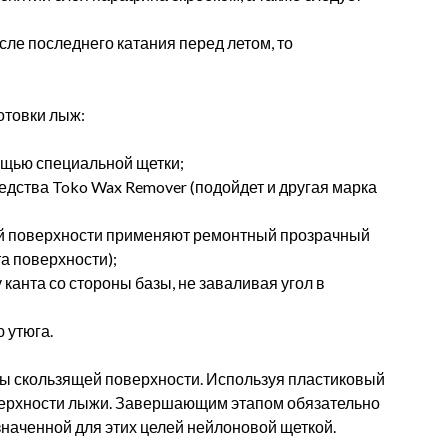
ле последнего катания перед летом, то
отовки лыж:
ощью специальной щетки;
едства Toko Wax Remover (подойдет и другая марка
й поверхности применяют ремонтный прозрачный
та поверхности);
канта со стороны базы, не заваливая угол в
 утюга.
ры скользящей поверхности. Используя пластиковый
оверхности лыжи. Завершающим этапом обязательно
наченной для этих целей нейлоновой щеткой.