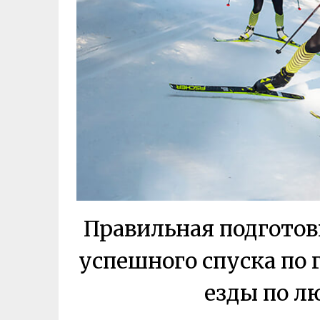
Правильная подготов
успешного спуска по
езды по л