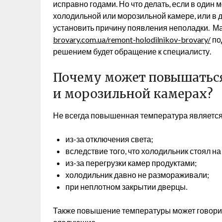
исправно годами. Но что делать, если в оди
холодильной или морозильной камере, или в 
установить причину появления неполадки. М
brovary.com.ua/remont-holodilnikov-brovary/
по
решением будет обращение к специалисту.
Почему может повышаться
и морозильной камерах?
Не всегда повышенная температура является 
из-за отключения света;
вследствие того, что холодильник стоял на
из-за перегрузки камер продуктами;
холодильник давно не размораживали;
при неплотном закрытии дверцы.
Также повышение температуры может говорит