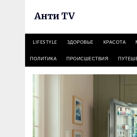
Перейти
к
Анти TV
содержимому
LIFESTYLE
ЗДОРОВЬЕ
КРАСОТА
ПОЛИТИКА
ПРОИСШЕСТВИЯ
ПУТЕШ