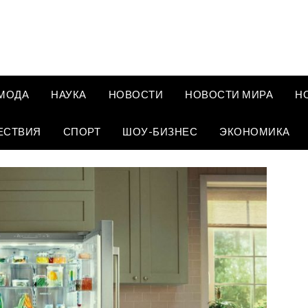
МОДА
НАУКА
НОВОСТИ
НОВОСТИ МИРА
Н
ЕСТВИЯ
СПОРТ
ШОУ-БИЗНЕС
ЭКОНОМИКА