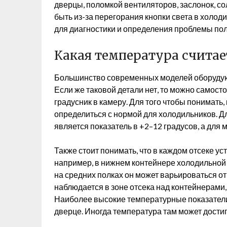
дверцы, поломкой вентиляторов, заслонок, с
быть из-за перегорания кнопки света в холод
для диагностики и определения проблемы по
Какая температура счита
Большинство современных моделей оборудуют
Если же таковой детали нет, то можно самост
градусник в камеру. Для того чтобы понимать,
определиться с нормой для холодильников. Д
является показатель в +2–12 градусов, а для м
Также стоит понимать, что в каждом отсеке ус
например, в нижнем контейнере холодильной к
на средних полках он может варьироваться от
наблюдается в зоне отсека над контейнерами,
Наиболее высокие температурные показатели 
дверце. Иногда температура там может достига