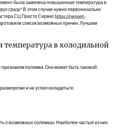
н момент была замечена повышенная температура в
двух сразу? В этом случае нужно первоначально
астера СЦ Просто Сервис
https://remont-
дготовили список возможных причин. Лучшим
 температура в холодильной
признаком поломки. Она может быть таковой:
 разморозке и не успел охладиться;
ь о возможных поломках. Наиболее частые из них