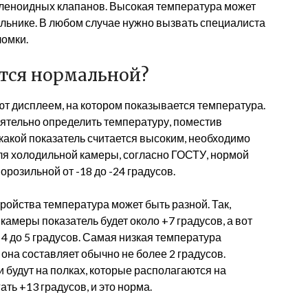
оленоидных клапанов. Высокая температура может
ильнике. В любом случае нужно вызвать специалиста
ломки.
ется нормальной?
 дисплеем, на котором показывается температура.
оятельно определить температуру, поместив
 какой показатель считается высоким, необходимо
ля холодильной камеры, согласно ГОСТУ, нормой
орозильной от -18 до -24 градусов.
тройства температура может быть разной. Так,
амеры показатель будет около +7 градусов, а вот
 4 до 5 градусов. Самая низкая температура
 она составляет обычно не более 2 градусов.
будут на полках, которые располагаются на
ть +13 градусов, и это норма.