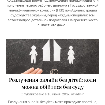
Когда подходит время подтверждения квалификации или
получения первого рабочего диплома в Государственной
квалификационной комиссии (ГКК) при Администрации
судоходства Украины, перед каждым специалистом
встает вопрос детальной подготовки. На практике часто
бывает, что даже…
Розлучення онлайн без дітей: коли
можна обійтися без суду
Опубликовано в
10 июня, 2026
от
admin
Розлучення онлайн без дітей може проходити простіше,