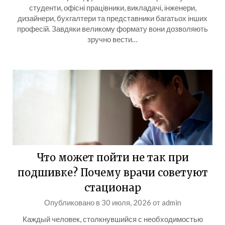
студенти, офісні працівники, викладачі, інженери,
дизайнери, бухгалтери та представники багатьох інших
професій. Завдяки великому формату вони дозволяють
зручно вести…
Что может пойти не так при
подшивке? Почему врачи советуют
стационар
Опубликовано в
30 июля, 2026
от
admin
Каждый человек, столкнувшийся с необходимостью