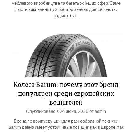
меблевого виробництва та багатьох інших сфер. Саме
якість виконання цих робіт визначає довговічність,
надійність і…
Колеса Barum: почему этот бренд
популярен среди европейских
водителей
Опубликовано в
24 июня, 2026
от
admin
Бренд по ввыпуску шин для разнообразной техники
Barum давно имеет устойчивые позиции как в Европе, так