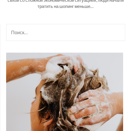
связи со сложной экономической ситуацией, люди начали
тратить на шопинг меньше…
НАЙТИ: