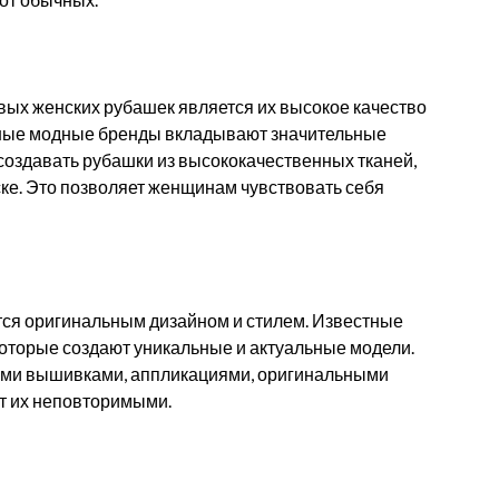
вых женских рубашек является их высокое качество
тные модные бренды вкладывают значительные
 создавать рубашки из высококачественных тканей,
ке. Это позволяет женщинам чувствовать себя
ся оригинальным дизайном и стилем. Известные
оторые создают уникальные и актуальные модели.
ыми вышивками, аппликациями, оригинальными
т их неповторимыми.