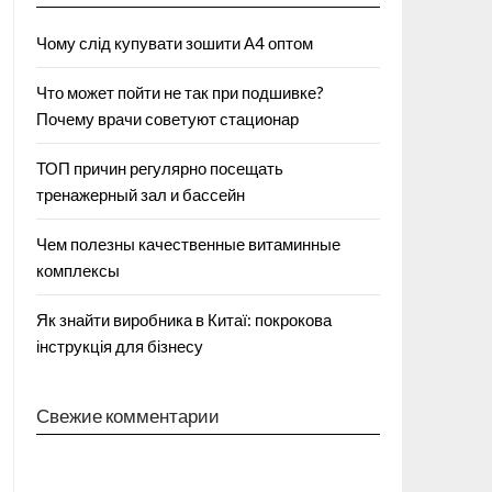
Чому слід купувати зошити А4 оптом
Что может пойти не так при подшивке?
Почему врачи советуют стационар
ТОП причин регулярно посещать
тренажерный зал и бассейн
Чем полезны качественные витаминные
комплексы
Як знайти виробника в Китаї: покрокова
інструкція для бізнесу
Свежие комментарии