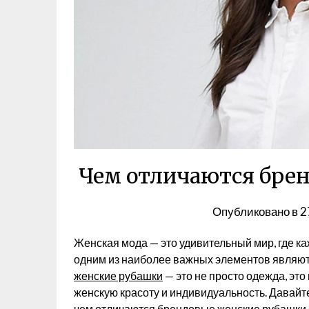
Чем отличаются бре
Опубликовано в
2
Женская мода — это удивительный мир, где к
одним из наиболее важных элементов являются
женские рубашки
— это не просто одежда, это
женскую красоту и индивидуальность. Давайт
чем отличаются брендовые женские рубашки 