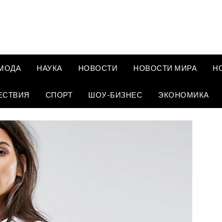
МОДА
НАУКА
НОВОСТИ
НОВОСТИ МИРА
Н
ЕСТВИЯ
СПОРТ
ШОУ-БИЗНЕС
ЭКОНОМИКА