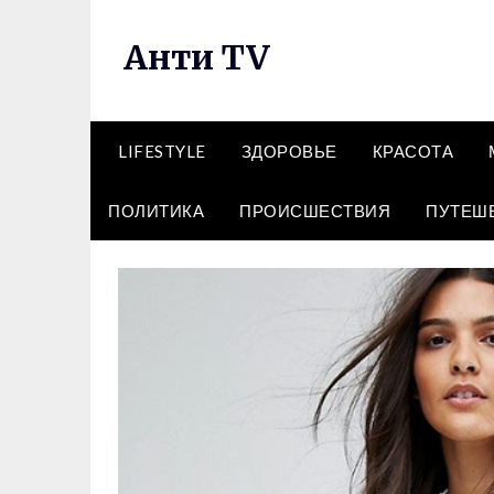
Перейти
к
Анти TV
содержимому
LIFESTYLE
ЗДОРОВЬЕ
КРАСОТА
ПОЛИТИКА
ПРОИСШЕСТВИЯ
ПУТЕШ