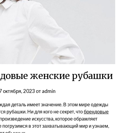
ндовые женские рубашки
7 октября, 2023
от
admin
аждая деталь имеет значение. В этом мире одежды
 рубашки. Ни для кого не секрет, что
брендовые
 произведение искусства, которое обрамляет
е погрузимся в этот захватывающий мир и узнаем,
от обычных.