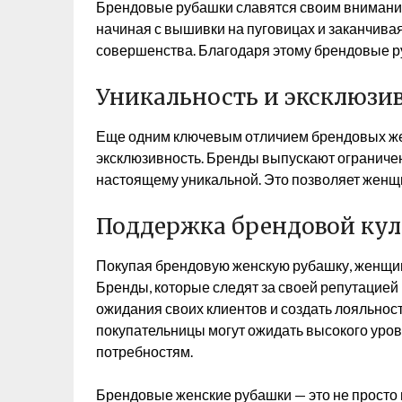
Брендовые рубашки славятся своим вниманием
начиная с вышивки на пуговицах и заканчива
совершенства. Благодаря этому брендовые ру
Уникальность и эксклюзи
Еще одним ключевым отличием брендовых жен
эксклюзивность. Бренды выпускают ограничен
настоящему уникальной. Это позволяет женщ
Поддержка брендовой ку
Покупая брендовую женскую рубашку, женщин
Бренды, которые следят за своей репутацией 
ожидания своих клиентов и создать лояльность
покупательницы могут ожидать высокого уро
потребностям.
Брендовые женские рубашки — это не просто