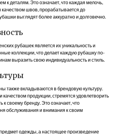
 к деталям. Это означает, что каждая мелочь,
я качеством швов, прорабатывается до
башки выглядят более аккуратно и долговечно.
вность
ских рубашек является их уникальность и
ные коллекции, что делает каждую рубашку по-
инам выразить свою индивидуальность и стиль.
льтуры
ы также вкладываются в брендовую культуру.
и качеством продукции, стремятся удовлетворить
 к своему бренду. Это означает, что
вня обслуживания и внимания к своим
 предмет одежды, а настоящее произведение