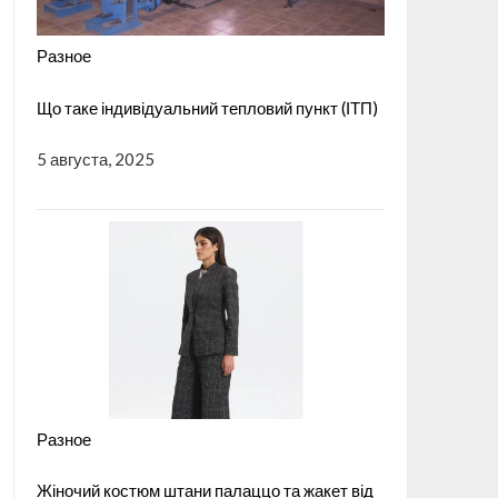
Разное
Що таке індивідуальний тепловий пункт (ІТП)
5 августа, 2025
Разное
Жіночий костюм штани палаццо та жакет від