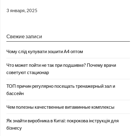
3 января, 2025
Свежие записи
Чому слід купувати зошити А4 оптом
Что может пойти не так при подшивке? Почему врачи
советуют стационар
ТОП причин регулярно посещать тренажерный зал и
бассейн
Чем полезны качественные витаминные комплексы
Як знайти виробника в Китаї: покрокова інструкція для
бізнесу