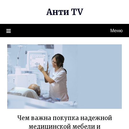
Перейти
Анти TV
к
содержимому
Меню
Чем важна покупка надежной
медицинской мебели и