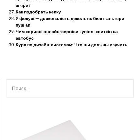
шкіри?
Как подобрать кепку
У фокусі — досконалість декольте: бюстгальтери
пуш ап
Чим корисні онлайн-сервіси купівлі квитків на
автобус
Курс по дизайн-системам: Что вы должны изучить
НАЙТИ: