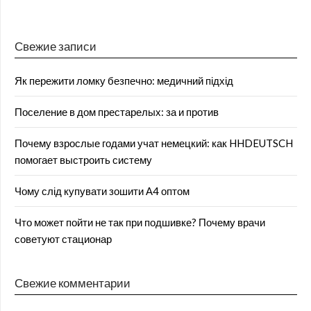
Свежие записи
Як пережити ломку безпечно: медичний підхід
Поселение в дом престарелых: за и против
Почему взрослые годами учат немецкий: как HHDEUTSCH
помогает выстроить систему
Чому слід купувати зошити А4 оптом
Что может пойти не так при подшивке? Почему врачи
советуют стационар
Свежие комментарии