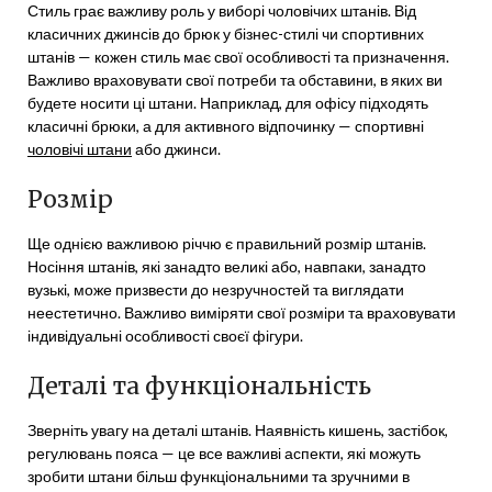
Стиль грає важливу роль у виборі чоловічих штанів. Від
класичних джинсів до брюк у бізнес-стилі чи спортивних
штанів — кожен стиль має свої особливості та призначення.
Важливо враховувати свої потреби та обставини, в яких ви
будете носити ці штани. Наприклад, для офісу підходять
класичні брюки, а для активного відпочинку — спортивні
чоловічі штани
або джинси.
Розмір
Ще однією важливою річчю є правильний розмір штанів.
Носіння штанів, які занадто великі або, навпаки, занадто
вузькі, може призвести до незручностей та виглядати
неестетично. Важливо виміряти свої розміри та враховувати
індивідуальні особливості своєї фігури.
Деталі та функціональність
Зверніть увагу на деталі штанів. Наявність кишень, застібок,
регулювань пояса — це все важливі аспекти, які можуть
зробити штани більш функціональними та зручними в