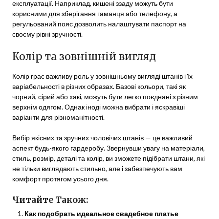
експлуатації. Наприклад, кишені ззаду можуть бути
корисними для зберігання гаманця або телефону, а
регульований пояс дозволить налаштувати паспорт на
своєму рівні зручності.
Колір та зовнішній вигляд
Колір грає важливу роль у зовнішньому вигляді штанів і їх
варіабельності в різних образах. Базові кольори, такі як
чорний, сірий або хакі, можуть бути легко поєднані з різним
верхнім одягом. Однак іноді можна вибрати і яскравіші
варіанти для різноманітності.
Вибір якісних та зручних чоловічих штанів — це важливий
аспект будь-якого гардеробу. Звернувши увагу на матеріали,
стиль, розмір, деталі та колір, ви зможете підібрати штани, які
не тільки виглядають стильно, але і забезпечують вам
комфорт протягом усього дня.
Читайте Також:
Как подобрать идеальное свадебное платье