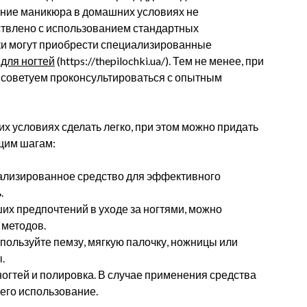
ение маникюра в домашних условиях не
ствлено с использованием стандартных
ки могут приобрести специализированные
 для ногтей
(https://thepilochki.ua/). Тем не менее, при
 советуем проконсультироваться с опытным
 условиях сделать легко, при этом можно придать
щим шагам:
циализированное средство для эффективного
.
ших предпочтений в уходе за ногтями, можно
 методов.
пользуйте пемзу, мягкую палочку, ножницы или
.
огтей и полировка. В случае применения средства
я его использование.