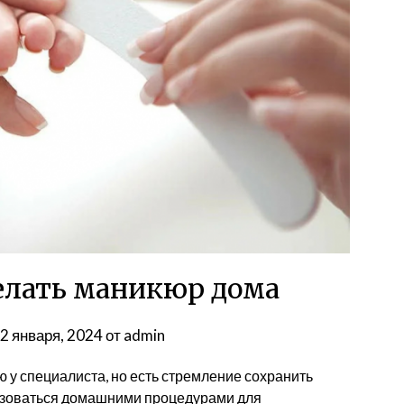
елать маникюр дома
2 января, 2024
от
admin
 у специалиста, но есть стремление сохранить
льзоваться домашними процедурами для