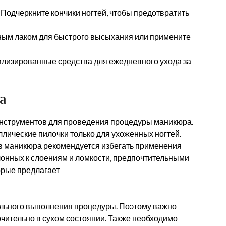
 Подчеркните кончики ногтей, чтобы предотвратить
ным лаком для быстрого высыхания или примените
ализированные средства для ежедневного ухода за
а
нструментов для проведения процедуры маникюра.
лические пилочки только для ухоженных ногтей.
ов маникюра рекомендуется избегать применения
клонных к слоениям и ломкости, предпочтительными
орые предлагает
вильного выполнения процедуры. Поэтому важно
ючительно в сухом состоянии. Также необходимо