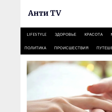
Перейти
к
Анти TV
содержимому
LIFESTYLE
ЗДОРОВЬЕ
КРАСОТА
ПОЛИТИКА
ПРОИСШЕСТВИЯ
ПУТЕШ