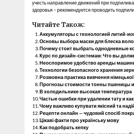
учесть направление движений при подпиливан
здоровья − рекомендуется проводить подпил
Читайте Також:
Аккумуляторы с технологией литий-ио
Основы выбора маски для блеска воло
Почему стоит выбрать однодневные ко
Курс по дизайн-системам: Что вы долж
Неоспоримое удобство аренды машины
Технологии безопасного хранения зерн
Розмовна практика вивчення німецької
Прогнозы стоимости тонны пшеницы и 
В холодильнике высокая температура
Частые ошибки при удалении тату и как
Чому важливо купувати якісний та наді
Рецепти онлайн — чудовий спосіб покр
Цікаві факти про українську мову
Как подобрать кепку