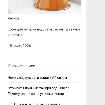
Разное
Корм для котів: як підібрати раціон під звички
хвостика
15 июля, 2026
Свежие записи
Чому слід купувати зошити А4 оптом
Что может пойти не так при подшивке?
Почему врачи советуют стационар
ТОП причин регулярно посещать