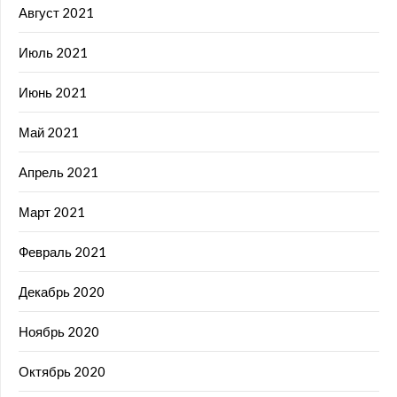
Август 2021
Июль 2021
Июнь 2021
Май 2021
Апрель 2021
Март 2021
Февраль 2021
Декабрь 2020
Ноябрь 2020
Октябрь 2020