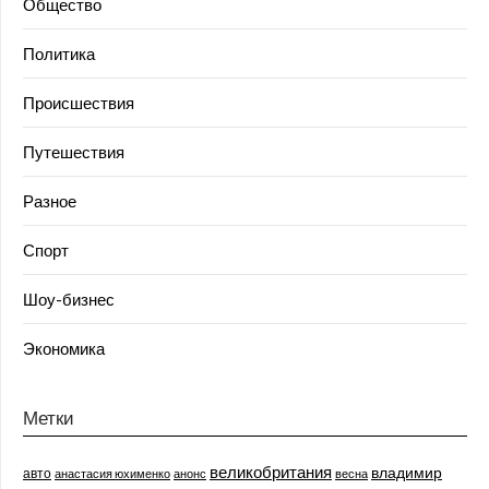
Общество
Политика
Происшествия
Путешествия
Разное
Спорт
Шоу-бизнес
Экономика
Метки
великобритания
владимир
авто
анастасия юхименко
анонс
весна