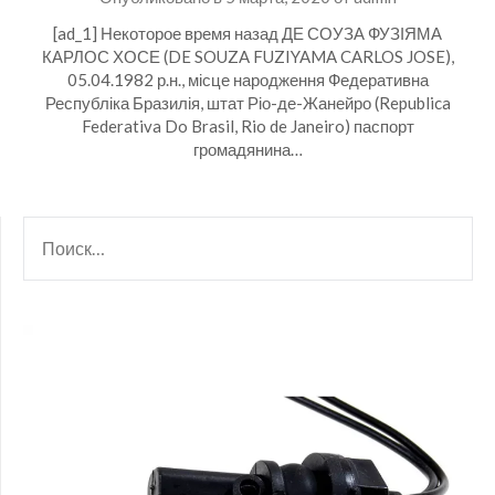
[ad_1] Некоторое время назад ДЕ СОУЗА ФУЗІЯМА
КАРЛОС ХОСЕ (DE SOUZA FUZIYAMA CARLOS JOSE),
05.04.1982 р.н., місце народження Федеративна
Республіка Бразилія, штат Ріо-де-Жанейро (Republica
Federativa Do Brasil, Rio de Janeiro) паспорт
громадянина…
НАЙТИ: