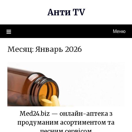
Перейти
Анти TV
к
содержимому
Меню
Месяц:
Январь 2026
Med24.biz — онлайн-аптека з
продуманим асортиментом та
чесним сервісом