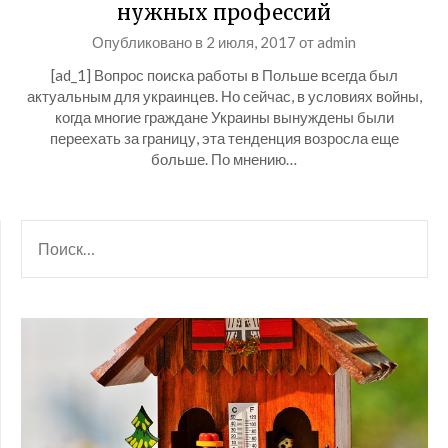
нужных профессий
Опубликовано в
2 июля, 2017
от
admin
[ad_1] Вопрос поиска работы в Польше всегда был
актуальным для украинцев. Но сейчас, в условиях войны,
когда многие граждане Украины вынуждены были
переехать за границу, эта тенденция возросла еще
больше. По мнению…
НАЙТИ: