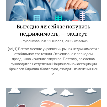
Выгодно ли сейчас покупать
недвижимость, — эксперт
Опубликовано в
11 января, 2022
от
admin
[ad_1] В этом месяце украинский рынок недвижимости в
стабильном состоянии. Это связано с периодом
праздников и зимних отпусков. Поэтому, по словам
руководителя отделения Национальной ассоциации
брокеров Кирилла Жовтопупа, ожидать изменения цен
не…