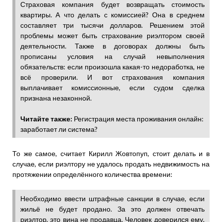
Страховая компания будет возвращать стоимость
квартиры. А что делать с комиссией? Она в среднем
составляет три тысячи долларов. Решением этой
проблемы может быть страхование риэлтором своей
деятельности. Также в договорах должны быть
прописаны условия на случай невыполнения
обязательств: если произошла какая-то недоработка, не
всё проверили. И вот страхования компания
выплачивает комиссионные, если судом сделка
признана незаконной.
Читайте также:
Регистрация места проживания онлайн:
заработает ли система?
То же самое, считает Кирилл Жовтопуп, стоит делать и в
случае, если риэлтору не удалось продать недвижимость на
протяжении определённого количества времени:
Необходимо ввести штрафные санкции в случае, если
жильё не будет продано. За это должен отвечать
риэлтор, это вина не продавца. Человек доверился ему,