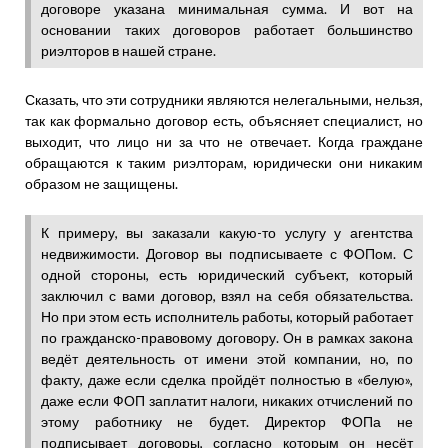
договоре указана минимальная сумма. И вот на
основании таких договоров работает большинство
риэлторов в нашей стране.
Сказать, что эти сотрудники являются нелегальными, нельзя,
так как формально договор есть, объясняет специалист, но
выходит, что лицо ни за что не отвечает. Когда граждане
обращаются к таким риэлторам, юридически они никаким
образом не защищены.
К примеру, вы заказали какую-то услугу у агентства
недвижимости. Договор вы подписываете с ФОПом. С
одной стороны, есть юридический субъект, который
заключил с вами договор, взял на себя обязательства.
Но при этом есть исполнитель работы, который работает
по гражданско-правовому договору. Он в рамках закона
ведёт деятельность от имени этой компании, но, по
факту, даже если сделка пройдёт полностью в «белую»,
даже если ФОП заплатит налоги, никаких отчислений по
этому работнику не будет. Директор ФОПа не
подписывает договоры, согласно которым он несёт