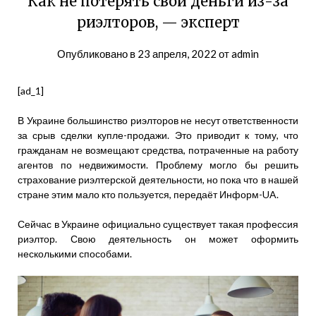
Как не потерять свои деньги из-за
риэлторов, — эксперт
Опубликовано в
23 апреля, 2022
от
admin
[ad_1]
В Украине большинство риэлторов не несут ответственности
за срыв сделки купле-продажи. Это приводит к тому, что
гражданам не возмещают средства, потраченные на работу
агентов по недвижимости. Проблему могло бы решить
страхование риэлтерской деятельности, но пока что в нашей
стране этим мало кто пользуется, передаёт Информ-UA.
Сейчас в Украине официально существует такая профессия
риэлтор. Свою деятельность он может оформить
несколькими способами.