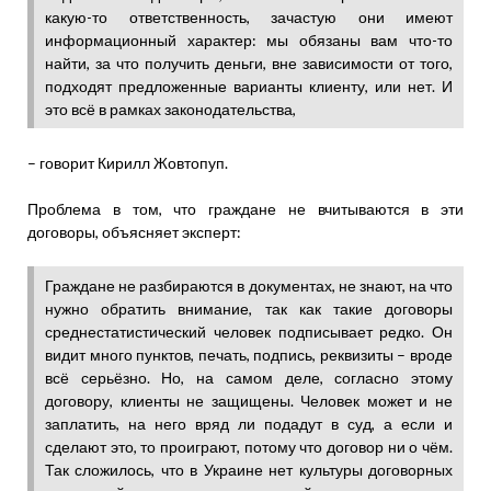
какую-то ответственность, зачастую они имеют
информационный характер: мы обязаны вам что-то
найти, за что получить деньги, вне зависимости от того,
подходят предложенные варианты клиенту, или нет. И
это всё в рамках законодательства,
– говорит Кирилл Жовтопуп.
Проблема в том, что граждане не вчитываются в эти
договоры, объясняет эксперт:
Граждане не разбираются в документах, не знают, на что
нужно обратить внимание, так как такие договоры
среднестатистический человек подписывает редко. Он
видит много пунктов, печать, подпись, реквизиты – вроде
всё серьёзно. Но, на самом деле, согласно этому
договору, клиенты не защищены. Человек может и не
заплатить, на него вряд ли подадут в суд, а если и
сделают это, то проиграют, потому что договор ни о чём.
Так сложилось, что в Украине нет культуры договорных