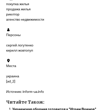
покупка жилья
продажа жилья
риелтор
агенство недвижимости
Персоны
сергей логутенко
кирилл жовтопуп
Места
украина
[ad_2]
Источник:
inform-ua.info
Читайте Також:
Украинская сборная готовится к "Играм Воинов"