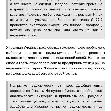
а тот ничего не сделал. Продавец потерял время на
встречи с потенциальными покупателями, показы
квартиры. Также могли быть расходы и на рекламу. И при
этом всём результата нет. Вопрос: кто виноват? 99,9
процентов риэлторов скажут, что виновен продавец,
потому что цена завышена, или что-то не так с
недвижимостью.
У граждан Украины, рассказывает эксперт, также проблема с
выбором агентства недвижимости. Часто риэлторы
пытаются привлечь клиентов заниженной ценой. На это, по
словам главы отраслевого совета предпринимателей рынка
недвижимости Сергея Логутенко, не стоит «вестись», так как,
на самом деле, дешёвого жилья сейчас нет:
На рынке недвижимости нет чудес. Дешёвая юшка
хорошей не бывает. Не нужно обманывать себя, стоит
анализировать ситуацию и принимать её. Граждане
хотят купить дёшево, и этим пользуются те, кто хочет
заработать. В Украине нет рынка недвижимость, у нас