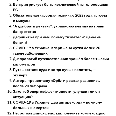
Венгрия рискует быть исключенной из голосования
ЕС
Обязательная кассовая техника с 2022 года: плюсы
и минусы
"А где брать деньги?": украинская певица на грани
банкротства
Дефицит не при чем: почему "взлетели" цены на
бензин?
COVID-19 в Украине: впервые за сутки более 20
тысяч заболевших
Днепровский путешественник прошёл более тысячи
километров
Путешествия: куда и когда лучше полететь, —
эксперт
Авторы тревел-шоу «Орёл и решка» развелись
после 20 лет брака
Закон об энергоэффективности: улучшит ли он
ситуацию?
COVID-19 в Украине: два антирекорда – по числу
больных и смертей
Несостоявшийся рейс: как получить компенсацию