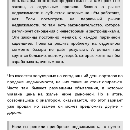
есть базары, на которых продают жильё. И там правят не
законы, а отдельные правила. Закона о рынке
недвижимости и субъектах, которые на нём работают,
нет. Если посмотреть на первичный рынок
недвижимости, то там есть законодательство, которое
регулирует отношения с инвесторами и застройщиками.
Эти законны постоянно меняют, с каждой партийной
каденцией. Попытка решить проблему на отдельном
сегменте базара не даёт результат. А деньги там
крутятся большие, поэтому людей, которые хотят на нём
зарабатывать, очень много.
Что касается популярных на сегодняшний день порталов по
продаже недвижимости, на них также не стоит опираться.
Часто там бывают размещены объявления, в которых
указана цена на жильё, ниже рыночной. Но в итоге,
созвонившись с риэлтором, оказывается, что этот вариант
уже продан, но взамен он может предложить другие –
дороже.
Если вы решили приобрести недвижимость, то нужно