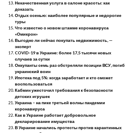
Некачественная услуга в салоне красоты: как
доказать
Отдых осенью: наиболее популярные и недорогие
туры
Что известно о новом штамме коронавируса
«Омикрон»
Выгодно ли сейчас покупать недвижимость, —
эксперт
COVID-19 в Украине: более 17,5 тысячи новых
случаев за сутки
Оккупанты семь раз обстреляли позиции ВСУ, погиб
украинский воин
Ипотека под 5%: когда заработает и кто сможет
воспользоваться
Кабмин ужесточил требования к безопасности
детских игрушек
Украина – на пике третьей волны пандемии
коронавируса
Как в Украине работает добровольное
декларирование имущества
В Украине начались протесты против карантинных