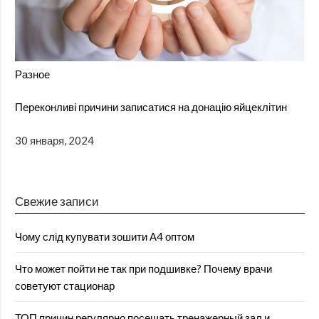
Разное
Переконливі причини записатися на донацію яйцеклітин
30 января, 2024
Свежие записи
Чому слід купувати зошити А4 оптом
Что может пойти не так при подшивке? Почему врачи
советуют стационар
ТОП причин регулярно посещать тренажерный зал и