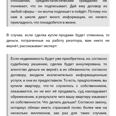
отношений, среднестатистический гражданин не
понимает, что он подписывает. Дай ему договор из
любой сферы – он молча подпишет и пойдёт. Потому что
нам в школе дают много информации, но ничего
прикладного, что понадобится в жизни.
В случае, если сделка купле-продажи будет отменена, то
деньги, потраченные на работу риэлтора, вам никто не
вернёт, рассказывает эксперт:
Если недвижимость будет уже приобретена, но, согласно
судебному решению, сделка будет аннулирована, то
агентство деньги не вернёт, в их обязанности, согласно
договору, входили исключительно информационные
услуги, и они их предоставили. То есть, предположим, вы
купили квартиру, что-то случилось с собственником,
оказывается, он не мог её продавать, суд накладывает
обременение, в результате чего вашу квартиру изымают
из собственности. Что делать дальше? Согласно закону,
нотариус обязан иметь страховой полис более чем на
несколько миллионов, как раз для таких случаев.