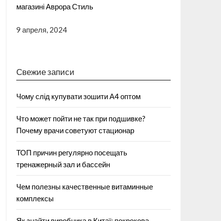
магазині Аврора Стиль
9 апреля, 2024
Свежие записи
Чому слід купувати зошити А4 оптом
Что может пойти не так при подшивке?
Почему врачи советуют стационар
ТОП причин регулярно посещать
тренажерный зал и бассейн
Чем полезны качественные витаминные
комплексы
Як знайти виробника в Китаї: покрокова