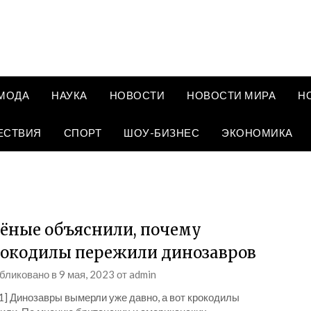
МОДА
НАУКА
НОВОСТИ
НОВОСТИ МИРА
Н
ЕСТВИЯ
СПОРТ
ШОУ-БИЗНЕС
ЭКОНОМИКА
ёные объяснили, почему
окодилы пережили динозавров
бликовано в
9 мая, 2023
от
admin
1] Динозавры вымерли уже давно, а вот крокодилы