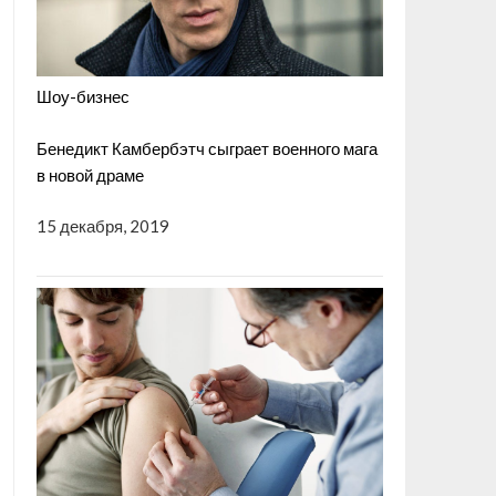
Шоу-бизнес
Бенедикт Камбербэтч сыграет военного мага
в новой драме
15 декабря, 2019