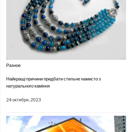
Разное
Найкращі причини придбати стильне намисто з
натурального каміння
24 октября, 2023