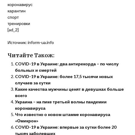
коронавирус
карантин
спорт
тренировки
[ad_2]
Источник:
inform-ua.info
Читайте Також:
COVID-19 в Украине: два антирекорда – по числу
больных и смертей
COVID-19 в Украине: более 17,5 тысячи новых
случаев за сутки
Какие качества мужчины ценят в девушках больше
всего
Украина – на пике третьей волны пандемии
коронавируса
Что известно о новом штамме коронавируса
«Омикрон»
COVID-19 в Украине: впервые за сутки более 20
тысяч заболевших