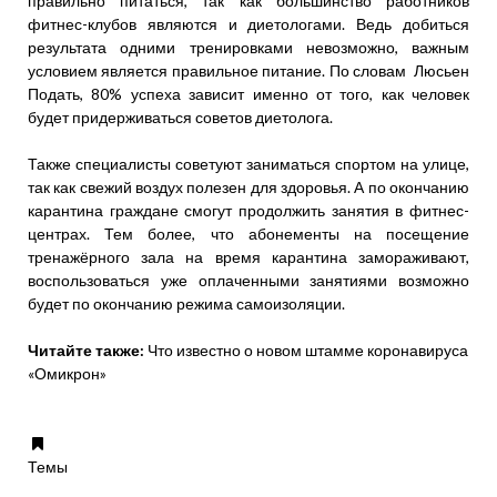
правильно питаться, так как большинство работников
фитнес-клубов являются и диетологами. Ведь добиться
результата одними тренировками невозможно, важным
условием является правильное питание. По словам Люсьен
Подать, 80% успеха зависит именно от того, как человек
будет придерживаться советов диетолога.
Также специалисты советуют заниматься спортом на улице,
так как свежий воздух полезен для здоровья. А по окончанию
карантина граждане смогут продолжить занятия в фитнес-
центрах. Тем более, что абонементы на посещение
тренажёрного зала на время карантина замораживают,
воспользоваться уже оплаченными занятиями возможно
будет по окончанию режима самоизоляции.
Читайте также:
Что известно о новом штамме коронавируса
«Омикрон»
Темы