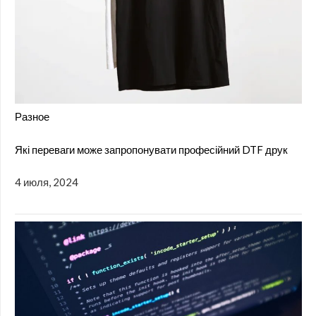
Разное
Які переваги може запропонувати професійний DTF друк
4 июля, 2024