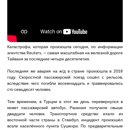
Катастрофа, которая произошла сегодня, по информации
агентства Reuters, — самая масштабная на железной дороге
Тайваня за последние четыре десятилетия.
Последняя же авария на ж/д в стране произошла в 2018
году. Скоростной пассажирский поезд сошёл с рельсов,
вследствие чего погибли восемнадцать и травмировались
сто семьдесят человек.
Тем временем, в Турции в этот же день перевернулся в
кювет пассажирский автобус. Ранения получили свыше
двадцати человек. Транспортное средство ехало из
восточной части страны в Стамбул, инцидент произошёл
возле населённого пункта Сушехри. По предварительным