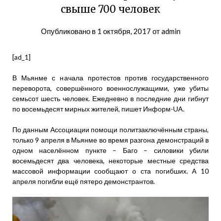
свыше 700 человек
Опубликовано в
1 октября, 2017
от
admin
[ad_1]
В Мьянме с начала протестов против государственного
переворота, совершённого военнослужащими, уже убиты
семьсот шесть человек. Ежедневно в последние дни гибнут
по восемьдесят мирных жителей, пишет Информ-UA.
По данным Ассоциации помощи политзаключённым страны,
только 9 апреля в Мьянме во время разгона демонстраций в
одном населённом пункте – Баго – силовики убили
восемьдесят два человека, некоторые местные средства
массовой информации сообщают о ста погибших. А 10
апреля погибли ещё пятеро демонстрантов.