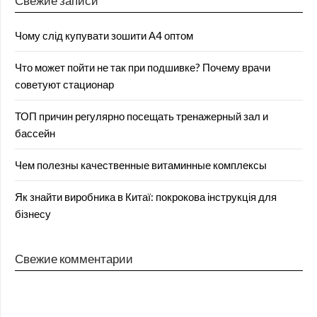
Свежие записи
Чому слід купувати зошити А4 оптом
Что может пойти не так при подшивке? Почему врачи
советуют стационар
ТОП причин регулярно посещать тренажерный зал и
бассейн
Чем полезны качественные витаминные комплексы
Як знайти виробника в Китаї: покрокова інструкція для
бізнесу
Свежие комментарии