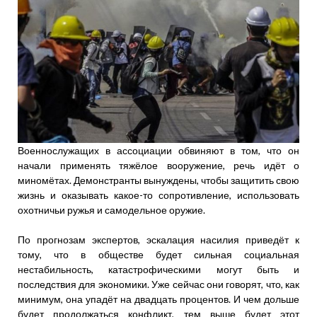
Военнослужащих в ассоциации обвиняют в том, что он
начали применять тяжёлое вооружение, речь идёт о
миномётах. Демонстранты вынуждены, чтобы защитить свою
жизнь и оказывать какое-то сопротивление, использовать
охотничьи ружья и самодельное оружие.
По прогнозам экспертов, эскалация насилия приведёт к
тому, что в обществе будет сильная социальная
нестабильность, катастрофическими могут быть и
последствия для экономики. Уже сейчас они говорят, что, как
минимум, она упадёт на двадцать процентов. И чем дольше
будет продолжаться конфликт, тем выше будет этот