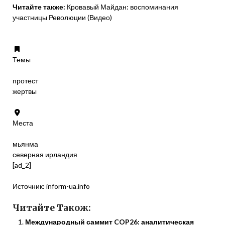
Читайте также:
Кровавый Майдан: воспоминания
участницы Революции (Видео)
Темы
протест
жертвы
Места
мьянма
северная ирландия
[ad_2]
Источник:
inform-ua.info
Читайте Також:
Международный саммит COP26: аналитическая