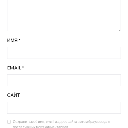
ИМЯ
*
EMAIL
*
САЙТ
Сохранить моё имя, email и адрес сайта в этом браузере для
последующих моих комментариев.