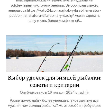
повседневной жизни, важно иметь надежный и
эффективный источник энергии. Выбор правильного
генератора https://yato24.com.ua/kak-vybrat-henerator-
podbor-heneratora-dlia-doma-y-dachy/ может сделать
вашу жизнь более комфортной…
Выбор удочек для зимней рыбалки:
советы и критерии
Опубликовано в
19 января, 2024
от
admin
Разве можно найти более увлекательное занятие для
мужчин, чем зимняя рыбалка? Но это хобби, требующее