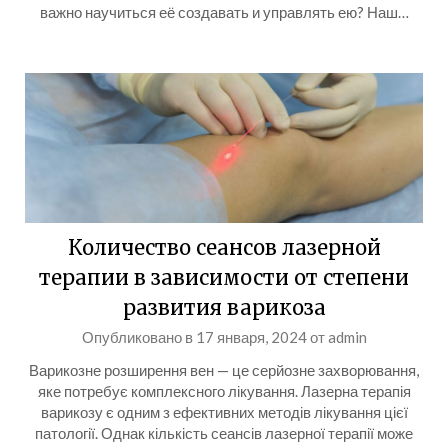
важно научиться её создавать и управлять ею? Наш…
Количество сеансов лазерной
терапии в зависимости от степени
развития варикоза
Опубликовано в
17 января, 2024
от
admin
Варикозне розширення вен — це серйозне захворювання,
яке потребує комплексного лікування. Лазерна терапія
варикозу є одним з ефективних методів лікування цієї
патології. Однак кількість сеансів лазерної терапії може