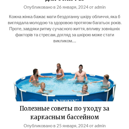
Опубликовано в
26 января, 2024
от
admin
Кожна жінка бажає мати бездоганну шкіру обличчя, яка б
виглядала молодою та здоровою протягом багатьох років.
Проте, завдяки ритму сучасного життя, впливу зовнішніх
факторів та стресам, догляд за шкірою може стати
викликом….
Полезные советы по уходу за
каркасным бассейном
Опубликовано в
25 января, 2024
от
admin