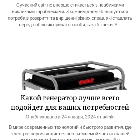
Сучасний світ не вперше стикається з неабиякими
викликами і проблемами. З кожним днем збільшується
потреба в розкритті та вирішенні різних справ, які ставлять
перед собою як приватні особи, так і бізнеси. У…
Какой генератор лучше всего
подойдет для ваших потребностей
Опубликовано в
24 января, 2024
от
admin
В мире современных технологий и быстрого развития, где
электроэнергия является неотъемлемой частью нашей