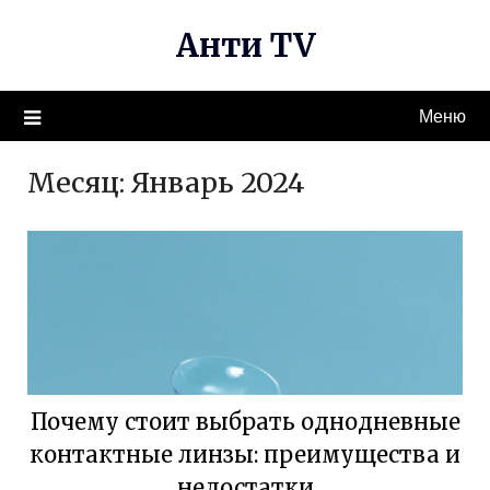
Перейти
Анти TV
к
содержимому
Меню
Месяц:
Январь 2024
Почему стоит выбрать однодневные
контактные линзы: преимущества и
недостатки