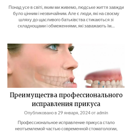
Понад усе в світі, яким ми живемо, людське життя завжди
було цінним і незвичайним. Але є люди, які на своєму
шляху до щасливого батьківства стикаються зі
складнощами і обмеженнями, які заважають їм…
Преимущества профессионального
исправления прикуса
Опубликовано в
29 января, 2024
от
admin
Профессиональное исправление прикуса стало
неотъемлемой частью современной стоматологии,