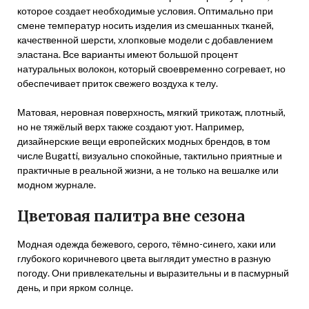
которое создает необходимые условия. Оптимально при
смене температур носить изделия из смешанных тканей,
качественной шерсти, хлопковые модели с добавлением
эластана. Все варианты имеют большой процент
натуральных волокон, который своевременно согревает, но
обеспечивает приток свежего воздуха к телу.
Матовая, неровная поверхность, мягкий трикотаж, плотный,
но не тяжёлый верх также создают уют. Например,
дизайнерские вещи европейских модных брендов, в том
числе Bugatti, визуально спокойные, тактильно приятные и
практичные в реальной жизни, а не только на вешалке или
модном журнале.
Цветовая палитра вне сезона
Модная одежда бежевого, серого, тёмно-синего, хаки или
глубокого коричневого цвета выглядит уместно в разную
погоду. Они привлекательны и выразительны и в пасмурный
день, и при ярком солнце.