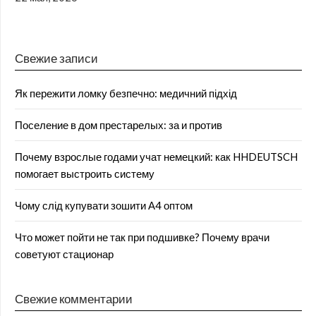
Свежие записи
Як пережити ломку безпечно: медичний підхід
Поселение в дом престарелых: за и против
Почему взрослые годами учат немецкий: как HHDEUTSCH
помогает выстроить систему
Чому слід купувати зошити А4 оптом
Что может пойти не так при подшивке? Почему врачи
советуют стационар
Свежие комментарии