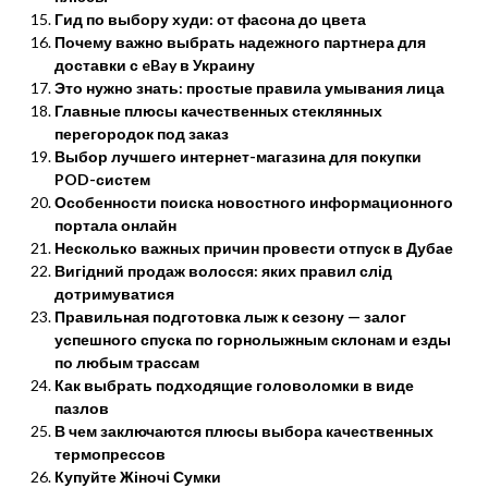
Гид по выбору худи: от фасона до цвета
Почему важно выбрать надежного партнера для
доставки с eBay в Украину
Это нужно знать: простые правила умывания лица
Главные плюсы качественных стеклянных
перегородок под заказ
Выбор лучшего интернет-магазина для покупки
POD-систем
Особенности поиска новостного информационного
портала онлайн
Несколько важных причин провести отпуск в Дубае
Вигідний продаж волосся: яких правил слід
дотримуватися
Правильная подготовка лыж к сезону — залог
успешного спуска по горнолыжным склонам и езды
по любым трассам
Как выбрать подходящие головоломки в виде
пазлов
В чем заключаются плюсы выбора качественных
термопрессов
Купуйте Жіночі Сумки