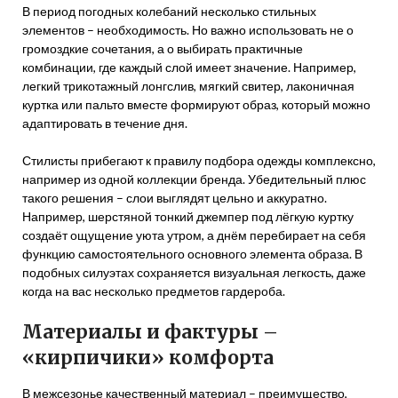
В период погодных колебаний несколько стильных
элементов – необходимость. Но важно использовать не о
громоздкие сочетания, а о выбирать практичные
комбинации, где каждый слой имеет значение. Например,
легкий трикотажный лонгслив, мягкий свитер, лаконичная
куртка или пальто вместе формируют образ, который можно
адаптировать в течение дня.
Стилисты прибегают к правилу подбора одежды комплексно,
например из одной коллекции бренда. Убедительный плюс
такого решения – слои выглядят цельно и аккуратно.
Например, шерстяной тонкий джемпер под лёгкую куртку
создаёт ощущение уюта утром, а днём перебирает на себя
функцию самостоятельного основного элемента образа. В
подобных силуэтах сохраняется визуальная легкость, даже
когда на вас несколько предметов гардероба.
Материалы и фактуры –
«кирпичики» комфорта
В межсезонье качественный материал – преимущество,