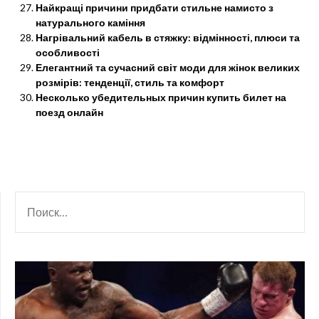
Найкращі причини придбати стильне намисто з
натурального каміння
Нагрівальний кабель в стяжку: відмінності, плюси та
особливості
Елегантний та сучасний світ моди для жінок великих
розмірів: тенденції, стиль та комфорт
Несколько убедительных причин купить билет на
поезд онлайн
НАЙТИ: