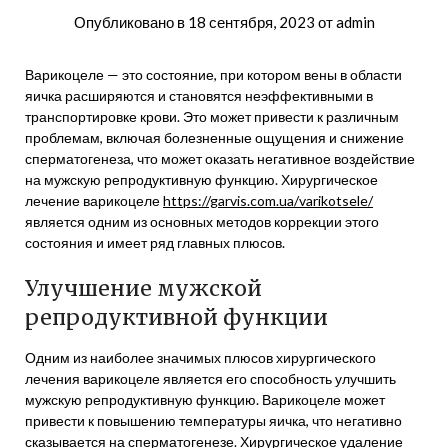
Опубликовано в
18 сентября, 2023
от
admin
Варикоцеле — это состояние, при котором вены в области
яичка расширяются и становятся неэффективными в
транспортировке крови. Это может привести к различным
проблемам, включая болезненные ощущения и снижение
сперматогенеза, что может оказать негативное воздействие
на мужскую репродуктивную функцию. Хирургическое
лечение варикоцеле
https://garvis.com.ua/varikotsele/
является одним из основных методов коррекции этого
состояния и имеет ряд главных плюсов.
Улучшение мужской
репродуктивной функции
Одним из наиболее значимых плюсов хирургического
лечения варикоцеле является его способность улучшить
мужскую репродуктивную функцию. Варикоцеле может
привести к повышению температуры яичка, что негативно
сказывается на сперматогенезе. Хирургическое удаление