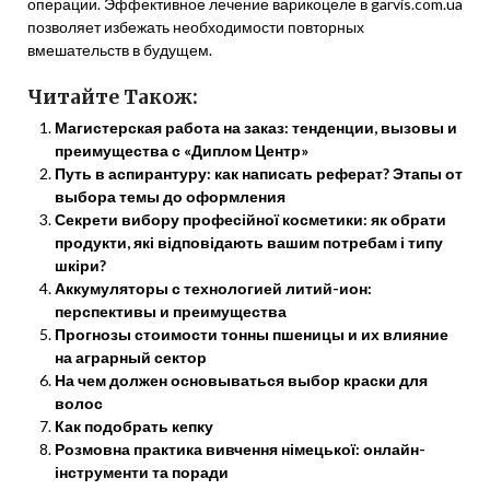
операции. Эффективное лечение варикоцеле в garvis.com.ua
позволяет избежать необходимости повторных
вмешательств в будущем.
Читайте Також:
Магистерская работа на заказ: тенденции, вызовы и
преимущества с «Диплом Центр»
Путь в аспирантуру: как написать реферат? Этапы от
выбора темы до оформления
Секрети вибору професійної косметики: як обрати
продукти, які відповідають вашим потребам і типу
шкіри?
Аккумуляторы с технологией литий-ион:
перспективы и преимущества
Прогнозы стоимости тонны пшеницы и их влияние
на аграрный сектор
На чем должен основываться выбор краски для
волос
Как подобрать кепку
Розмовна практика вивчення німецької: онлайн-
інструменти та поради