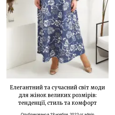
Елегантний та сучасний світ моди
для жінок великих розмірів:
тенденції, стиль та комфорт
Опубликовано в
19 ноября, 2023
от
admin