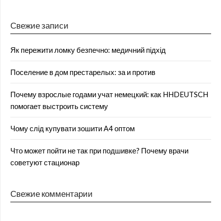
Свежие записи
Як пережити ломку безпечно: медичний підхід
Поселение в дом престарелых: за и против
Почему взрослые годами учат немецкий: как HHDEUTSCH
помогает выстроить систему
Чому слід купувати зошити А4 оптом
Что может пойти не так при подшивке? Почему врачи
советуют стационар
Свежие комментарии