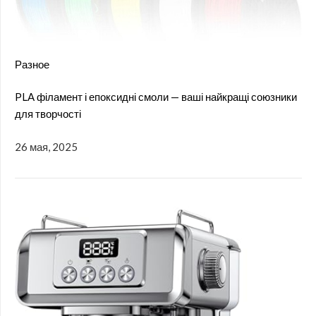
Разное
PLA філамент і епоксидні смоли — ваші найкращі союзники
для творчості
26 мая, 2025