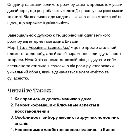
Спідниці та штани великого розміру стають предметом уваги
дизайнерів, що розробляють колекції, враховуючи різні смаки
та стилі. Від класичних до модних – кожна жінка може знайти
щось, що виражає її унікальність.
Завершальною думкою є те, що жіночий одяг великого
розміру від інтернет магазина Дизайн
Марі
https://dizainmari.com.ua/ua/
– це не просто стильний
елемент гардеробу, але й засіб вираження індивідуальності
та краси. Нехай він допомагає кожній жінці відчувати себе
впевнено та стильно, незалежно від розміру, створюючи
унікальний образ, який відзначається елегантністю та
сучасністю.
Читайте Також:
Как правильно делать маникюр дома
Ремонт кофемашин: Ключевые аспекты в
восстановлении
Особливості вибору якісних та зручних чоловічих
штанів
Неоспоримое удобство аренды машины в Киеве