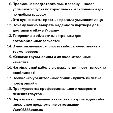
Правильная подготовка лыж к сезону — залог
успешного спуска по горнолыжным склонам и езды
по любым трассам
Это нужно знать: простые правила умывания лица
Почему важно выбрать надежного партнера для
доставки с eBay в Украину
Тенденции в области электроники для
автомобильных запчастей
В чем заключаются плюсы выбора качественных
термопрессов
Женские трусы-слипы и их положительные
качества
Нагрівальний кабель в стяжку: відмінності, плюси та
особливості
Несколько убедительных причин купить билет на
поезд онлайн
Преимущества профессионального лазерного
лечения глаукомы
Церезин высочайшего качества: откройте для себя
идеальное предложение от компании
Wax05366.com.ua