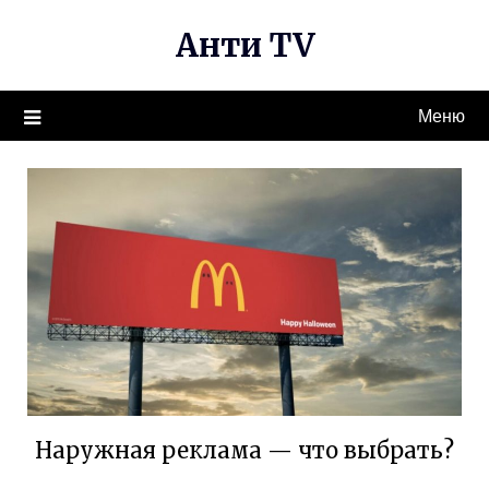
Перейти
Анти TV
к
содержимому
Меню
Наружная реклама — что выбрать?