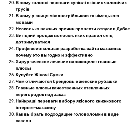
В чому головні переваги купівлі якісних чоловічих
трусів
В чому різниця між австрійською та німецькою
мовами
Несколько важных причин провести отпуск в Дубае
Вигідний продаж волосся: яких правил слід
дотримуватися
Профессиональная разработка сайта магазина:
почему это выгодно и эффективно
Хирургическое лечение варикоцеле: главные
плюсы
Купуйте Жіночі Сумки
Чем отличаются брендовые женские рубашки
Главные плюсы качественных стеклянных
перегородок под заказ
Найкращі переваги вибору якісного книжкового
інтернет-магазину
Как выбрать подходящие головоломки в виде
пазлов