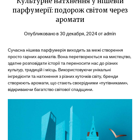
Культурне натхнення у нішевій
парфумерії: подорож світом через
аромати
Опубликовано в
30 декабря, 2024
от
admin
Сучасна нішева парфумерія виходить за межі створення
просто гарних ароматів. Вона перетворюється на мистецтво,
здатне розповідати історії та переносити нас до різних
культур, традицій і місць. Використовуючи унікальні
інгредієнти та натхнення з різних куточків світу, бренди
створюють аромати, що стають своєрідними «путівниками»,
відкриваючи багатство світової спадщини.