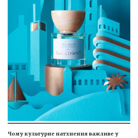
Чому культурне натхнення важливе у