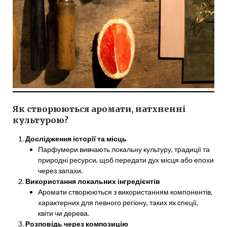
Як створюються аромати, натхненні
культурою?
Дослідження історії та місць
Парфумери вивчають локальну культуру, традиції та
природні ресурси, щоб передати дух місця або епохи
через запахи.
Використання локальних інгредієнтів
Аромати створюються з використанням компонентів,
характерних для певного регіону, таких як спеції,
квіти чи дерева.
Розповідь через композицію