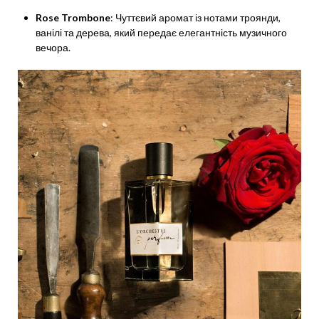
Rose Trombone
: Чуттєвий аромат із нотами троянди,
ванілі та дерева, який передає елегантність музичного
вечора.