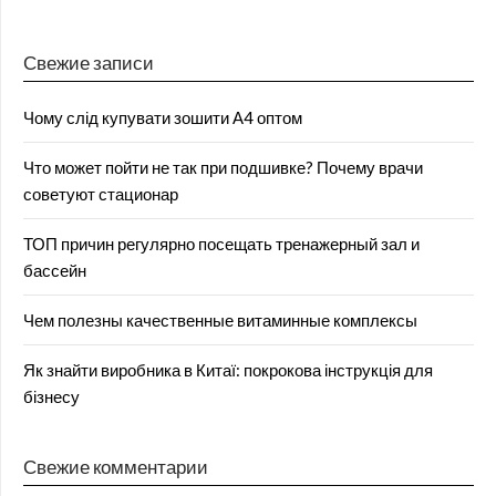
Свежие записи
Чому слід купувати зошити А4 оптом
Что может пойти не так при подшивке? Почему врачи
советуют стационар
ТОП причин регулярно посещать тренажерный зал и
бассейн
Чем полезны качественные витаминные комплексы
Як знайти виробника в Китаї: покрокова інструкція для
бізнесу
Свежие комментарии