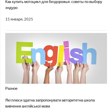
Как купить мотоцикл для бездорожья: советы по выбору
эндуро
15 января, 2025
Разное
Які плюси здатна запропонувати авторитетна школа
вивчення англійської мови