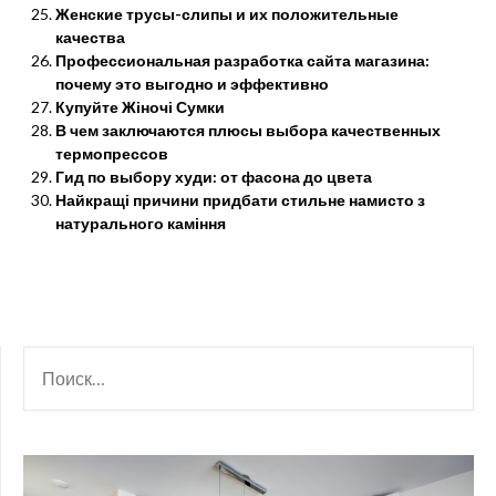
Женские трусы-слипы и их положительные
качества
Профессиональная разработка сайта магазина:
почему это выгодно и эффективно
Купуйте Жіночі Сумки
В чем заключаются плюсы выбора качественных
термопрессов
Гид по выбору худи: от фасона до цвета
Найкращі причини придбати стильне намисто з
натурального каміння
НАЙТИ: