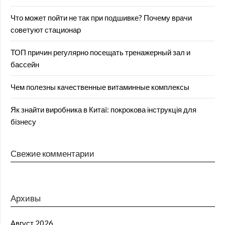
Что может пойти не так при подшивке? Почему врачи
советуют стационар
ТОП причин регулярно посещать тренажерный зал и
бассейн
Чем полезны качественные витаминные комплексы
Як знайти виробника в Китаї: покрокова інструкція для
бізнесу
Свежие комментарии
Архивы
Август 2026