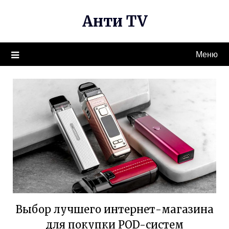
Перейти
Анти TV
к
содержимому
Меню
Выбор лучшего интернет-магазина
для покупки POD-систем