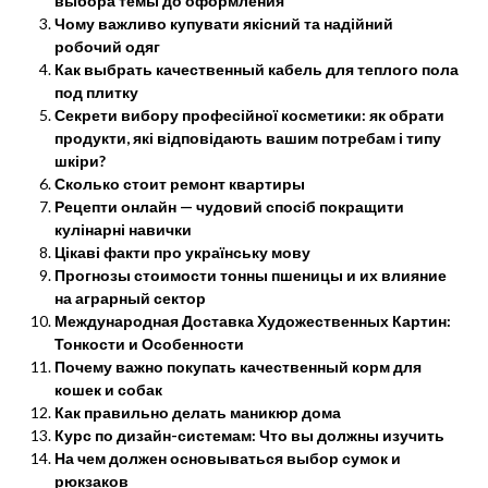
выбора темы до оформления
Чому важливо купувати якісний та надійний
робочий одяг
Как выбрать качественный кабель для теплого пола
под плитку
Секрети вибору професійної косметики: як обрати
продукти, які відповідають вашим потребам і типу
шкіри?
Сколько стоит ремонт квартиры
Рецепти онлайн — чудовий спосіб покращити
кулінарні навички
Цікаві факти про українську мову
Прогнозы стоимости тонны пшеницы и их влияние
на аграрный сектор
Международная Доставка Художественных Картин:
Тонкости и Особенности
Почему важно покупать качественный корм для
кошек и собак
Как правильно делать маникюр дома
Курс по дизайн-системам: Что вы должны изучить
На чем должен основываться выбор сумок и
рюкзаков