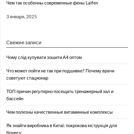
Чем так особенны современные фены Laifen
3 января, 2025
Свежие записи
Чому слід купувати зошити А4 оптом
Что может пойти не так при подшивке? Почему врачи
советуют стационар
ТОП причин регулярно посещать тренажерный зал и
бассейн
Чем полезны качественные витаминные комплексы
Як знайти виробника в Китаї: покрокова інструкція для
бізнесу