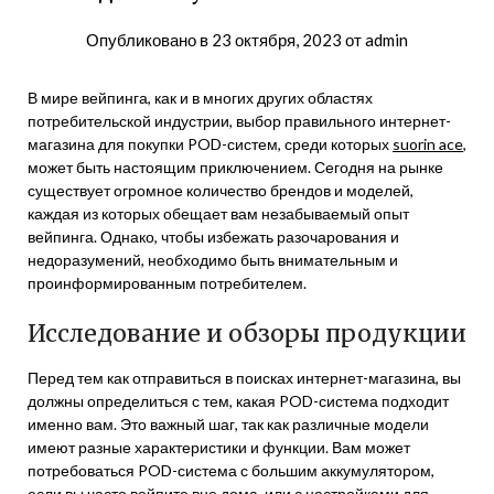
Опубликовано в
23 октября, 2023
от
admin
В мире вейпинга, как и в многих других областях
потребительской индустрии, выбор правильного интернет-
магазина для покупки POD-систем, среди которых
suorin ace
,
может быть настоящим приключением. Сегодня на рынке
существует огромное количество брендов и моделей,
каждая из которых обещает вам незабываемый опыт
вейпинга. Однако, чтобы избежать разочарования и
недоразумений, необходимо быть внимательным и
проинформированным потребителем.
Исследование и обзоры продукции
Перед тем как отправиться в поисках интернет-магазина, вы
должны определиться с тем, какая POD-система подходит
именно вам. Это важный шаг, так как различные модели
имеют разные характеристики и функции. Вам может
потребоваться POD-система с большим аккумулятором,
если вы часто вейпите вне дома, или с настройками для