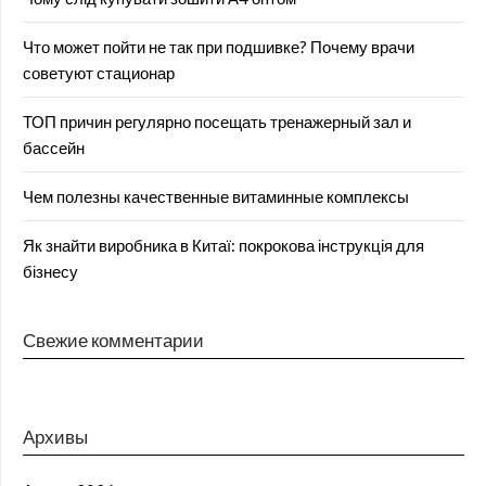
Что может пойти не так при подшивке? Почему врачи
советуют стационар
ТОП причин регулярно посещать тренажерный зал и
бассейн
Чем полезны качественные витаминные комплексы
Як знайти виробника в Китаї: покрокова інструкція для
бізнесу
Свежие комментарии
Архивы