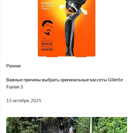
Разное
Важные причины выбрать оригинальные кассеты Gillette
Fusion 5
15 октября, 2025