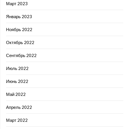
Март 2023
Январь 2023
Ноябрь 2022
Октябрь 2022
Сентябрь 2022
Июль 2022
Июнь 2022
Май 2022
Апрель 2022
Март 2022