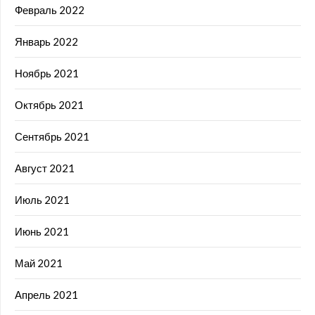
Февраль 2022
Январь 2022
Ноябрь 2021
Октябрь 2021
Сентябрь 2021
Август 2021
Июль 2021
Июнь 2021
Май 2021
Апрель 2021