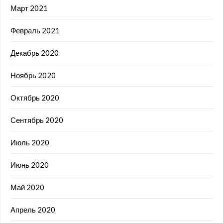
Март 2021
Февраль 2021
Декабрь 2020
Ноябрь 2020
Октябрь 2020
Сентябрь 2020
Июль 2020
Июнь 2020
Май 2020
Апрель 2020