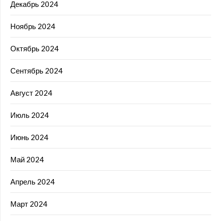
Декабрь 2024
Ноябрь 2024
Октябрь 2024
Сентябрь 2024
Август 2024
Июль 2024
Июнь 2024
Май 2024
Апрель 2024
Март 2024