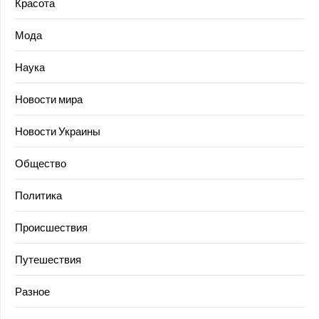
Красота
Мода
Наука
Новости мира
Новости Украины
Общество
Политика
Происшествия
Путешествия
Разное