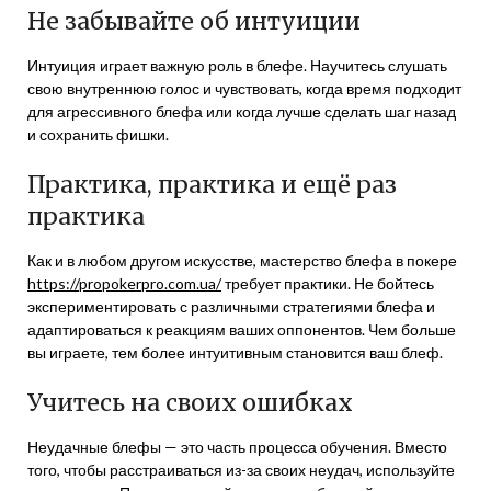
Не забывайте об интуиции
Интуиция играет важную роль в блефе. Научитесь слушать
свою внутреннюю голос и чувствовать, когда время подходит
для агрессивного блефа или когда лучше сделать шаг назад
и сохранить фишки.
Практика, практика и ещё раз
практика
Как и в любом другом искусстве, мастерство блефа в покере
https://propokerpro.com.ua/
требует практики. Не бойтесь
экспериментировать с различными стратегиями блефа и
адаптироваться к реакциям ваших оппонентов. Чем больше
вы играете, тем более интуитивным становится ваш блеф.
Учитесь на своих ошибках
Неудачные блефы — это часть процесса обучения. Вместо
того, чтобы расстраиваться из-за своих неудач, используйте