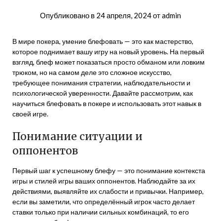
Опубликовано в
24 апреля, 2024
от
admin
В мире покера, умение блефовать — это как мастерство,
которое поднимает вашу игру на новый уровень. На первый
взгляд, блеф может показаться просто обманом или ловким
трюком, но на самом деле это сложное искусство,
требующее понимания стратегии, наблюдательности и
психологической уверенности. Давайте рассмотрим, как
научиться блефовать в покере и использовать этот навык в
своей игре.
Понимание ситуации и
оппонентов
Первый шаг к успешному блефу — это понимание контекста
игры и стилей игры ваших оппонентов. Наблюдайте за их
действиями, выявляйте их слабости и привычки. Например,
если вы заметили, что определённый игрок часто делает
ставки только при наличии сильных комбинаций, то его