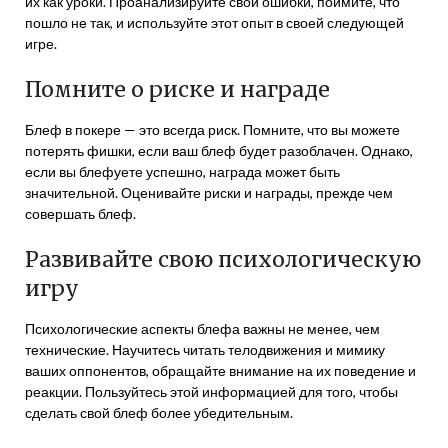
их как уроки. Проанализируйте свои ошибки, поймите, что
пошло не так, и используйте этот опыт в своей следующей
игре.
Помните о риске и награде
Блеф в покере — это всегда риск. Помните, что вы можете
потерять фишки, если ваш блеф будет разоблачен. Однако,
если вы блефуете успешно, награда может быть
значительной. Оценивайте риски и награды, прежде чем
совершать блеф.
Развивайте свою психологическую
игру
Психологические аспекты блефа важны не менее, чем
технические. Научитесь читать телодвижения и мимику
ваших оппонентов, обращайте внимание на их поведение и
реакции. Пользуйтесь этой информацией для того, чтобы
сделать свой блеф более убедительным.