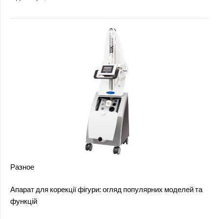
Разное
Апарат для корекції фігури: огляд популярних моделей та
функцій