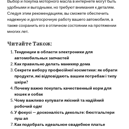
Выбор и покупка моторного масла в интернете могут быть
удобными и выгодными, но требуют внимания к деталям.
Следуя этим рекомендациям, вы сможете обеспечить
надежную и долгосрочную работу вашего автомобиля, а
также сохранить его в отличном состоянии на протяжении
многих лет.
Читайте Також:
Тенденции в области электроники для
автомобильных запчастей
Как правильно делать маникюр дома
Секрети вибору професійної косметики: як обрати
продукти, які відповідають вашим потребам і типу
шкіри?
Почему важно покупать качественный корм для
кошек и собак
Чому важливо купувати якісний та надійний
робочий одяг
У фокусі — досконалість декольте: бюстгальтери
пуш ап
Как подобрать идеальное свадебное платье