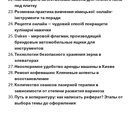
под плитку
Розмовна практика вивчення німецької: онлайн-
інструменти та поради
Рецепти онлайн — чудовий спосіб покращити
кулінарні навички
Daken – мировой флагман, производящий
брендовые автомобильные ящики для
инструментов
Технологии безопасного хранения зерна в
элеваторах
Неоспоримое удобство аренды машины в Киеве
Ремонт кофемашин: Ключевые аспекты в
восстановлении
Количество сеансов лазерной терапии в
зависимости от степени развития варикоза
Путь в аспирантуру: как написать реферат? Этапы от
выбора темы до оформления