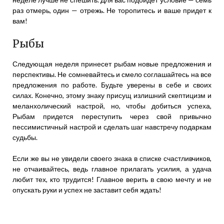
раз отмерь, один — отрежь. Не торопитесь и ваше придет к
вам!
Рыбы
Следующая неделя принесет рыбам новые предложения и
перспективы. Не сомневайтесь и смело соглашайтесь на все
предложения по работе. Будьте уверены в себе и своих
силах. Конечно, этому знаку присущ излишний скептицизм и
меланхолический настрой, но, чтобы добиться успеха,
Рыбам придется переступить через свой привычно
пессимистичный настрой и сделать шаг навстречу подаркам
судьбы.
Если же вы не увидели своего знака в списке счастливчиков,
не отчаивайтесь, ведь главное прилагать усилия, а удача
любит тех, кто трудится! Главное верить в свою мечту и не
опускать руки и успех не заставит себя ждать!