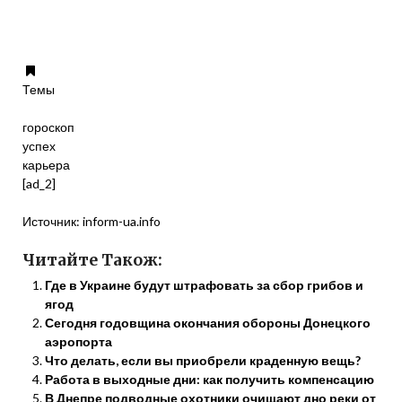
Темы
гороскоп
успех
карьера
[ad_2]
Источник:
inform-ua.info
Читайте Також:
Где в Украине будут штрафовать за сбор грибов и
ягод
Сегодня годовщина окончания обороны Донецкого
аэропорта
Что делать, если вы приобрели краденную вещь?
Работа в выходные дни: как получить компенсацию
В Днепре подводные охотники очищают дно реки от