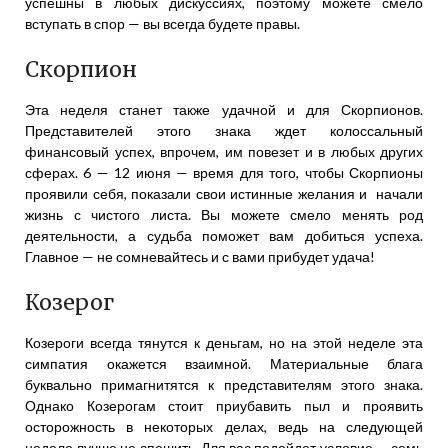
успешны в любых дискуссиях, поэтому можете смело
вступать в спор — вы всегда будете правы.
Скорпион
Эта неделя станет также удачной и для Скорпионов.
Представителей этого знака ждет колоссальный
финансовый успех, впрочем, им повезет и в любых других
сферах. 6 — 12 июня — время для того, чтобы Скорпионы
проявили себя, показали свои истинные желания и начали
жизнь с чистого листа. Вы можете смело менять род
деятельности, а судьба поможет вам добиться успеха.
Главное — не сомневайтесь и с вами прибудет удача!
Козерог
Козероги всегда тянутся к деньгам, но на этой неделе эта
симпатия окажется взаимной. Материальные блага
буквально примагнитятся к представителям этого знака.
Однако Козерогам стоит приубавить пыл и проявить
осторожность в некоторых делах, ведь на следующей
неделе лучше не спешить. Для вас подойдет условие — семь