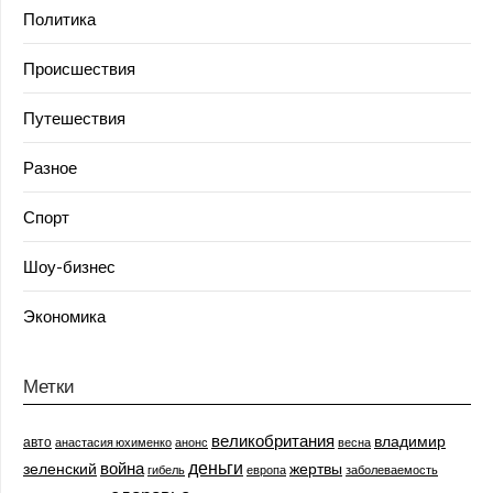
Политика
Происшествия
Путешествия
Разное
Спорт
Шоу-бизнес
Экономика
Метки
великобритания
владимир
авто
анастасия юхименко
анонс
весна
деньги
война
зеленский
жертвы
гибель
европа
заболеваемость