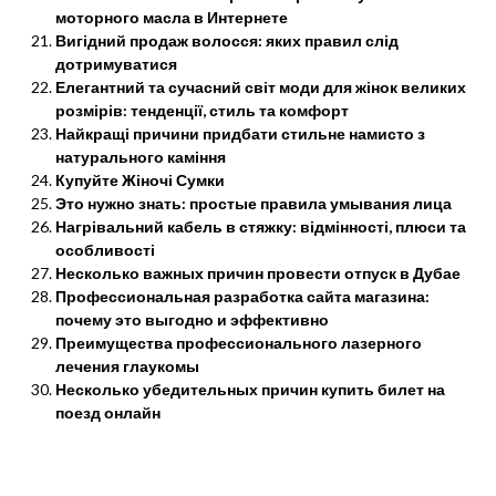
моторного масла в Интернете
Вигідний продаж волосся: яких правил слід
дотримуватися
Елегантний та сучасний світ моди для жінок великих
розмірів: тенденції, стиль та комфорт
Найкращі причини придбати стильне намисто з
натурального каміння
Купуйте Жіночі Сумки
Это нужно знать: простые правила умывания лица
Нагрівальний кабель в стяжку: відмінності, плюси та
особливості
Несколько важных причин провести отпуск в Дубае
Профессиональная разработка сайта магазина:
почему это выгодно и эффективно
Преимущества профессионального лазерного
лечения глаукомы
Несколько убедительных причин купить билет на
поезд онлайн