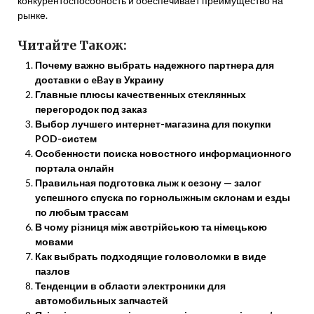
конкурентоспособность и обеспечивает преимущество на
рынке.
Читайте Також:
Почему важно выбрать надежного партнера для
доставки с eBay в Украину
Главные плюсы качественных стеклянных
перегородок под заказ
Выбор лучшего интернет-магазина для покупки
POD-систем
Особенности поиска новостного информационного
портала онлайн
Правильная подготовка лыж к сезону — залог
успешного спуска по горнолыжным склонам и езды
по любым трассам
В чому різниця між австрійською та німецькою
мовами
Как выбрать подходящие головоломки в виде
пазлов
Тенденции в области электроники для
автомобильных запчастей