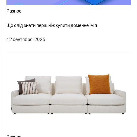
Разное
Що слід знати перш ніж купити доменне ім’я
12 сентября, 2025
Разное