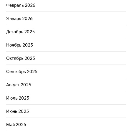
Февраль 2026
Январь 2026
Декабрь 2025
Ноябрь 2025
Октябрь 2025
Сентябрь 2025
Август 2025
Июль 2025
Июнь 2025
Май 2025