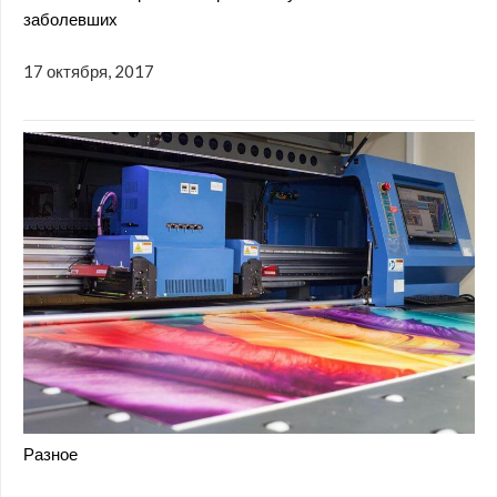
заболевших
17 октября, 2017
Разное