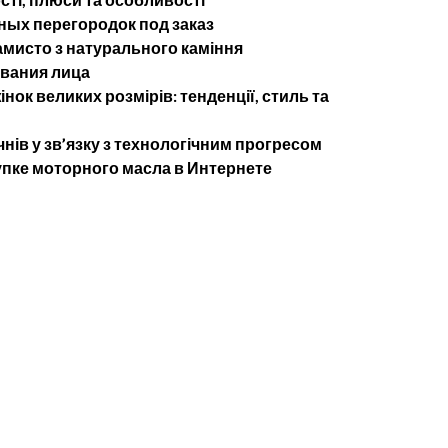
ых перегородок под заказ
мисто з натурального каміння
ывания лица
нок великих розмірів: тенденції, стиль та
чнів у зв’язку з технологічним прогресом
упке моторного масла в Интернете