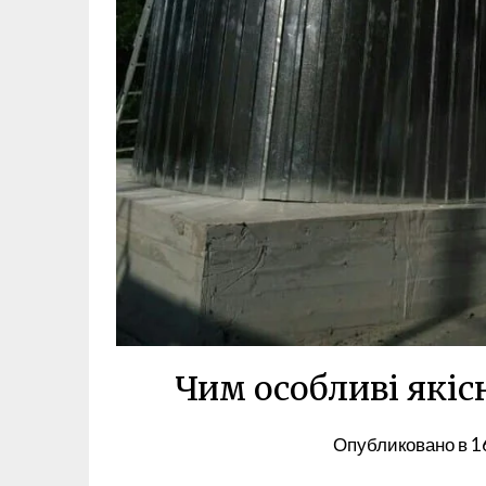
Чим особливі якіс
Опубликовано в
1