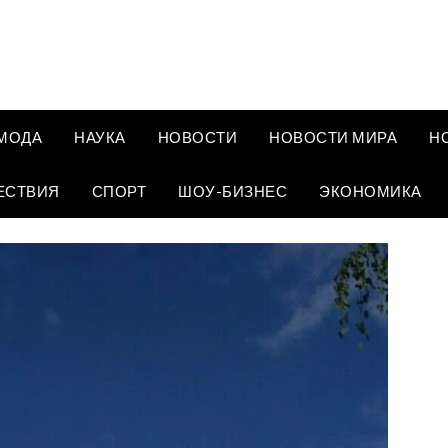
МОДА
НАУКА
НОВОСТИ
НОВОСТИ МИРА
Н
ЕСТВИЯ
СПОРТ
ШОУ-БИЗНЕС
ЭКОНОМИКА