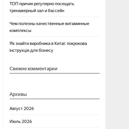
ТОП причин регулярно посещать
тренажерный зал и бассейн
Чем полезны качественные витаминные
комплексы
Як знайти виробника в Китаї: покрокова
інструкція для бізнесу
Свежие комментарии
Архивы
Август 2026
Июль 2026