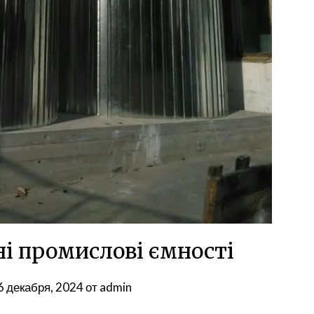
ні промислові ємності
6 декабря, 2024
от
admin