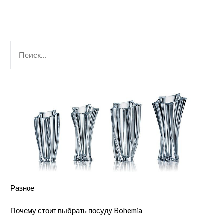
НАЙТИ:
Разное
Почему стоит выбрать посуду Bohemia