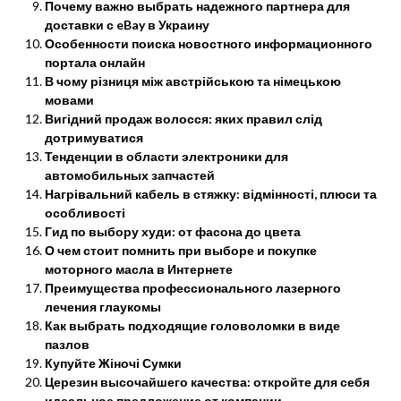
Почему важно выбрать надежного партнера для
доставки с eBay в Украину
Особенности поиска новостного информационного
портала онлайн
В чому різниця між австрійською та німецькою
мовами
Вигідний продаж волосся: яких правил слід
дотримуватися
Тенденции в области электроники для
автомобильных запчастей
Нагрівальний кабель в стяжку: відмінності, плюси та
особливості
Гид по выбору худи: от фасона до цвета
О чем стоит помнить при выборе и покупке
моторного масла в Интернете
Преимущества профессионального лазерного
лечения глаукомы
Как выбрать подходящие головоломки в виде
пазлов
Купуйте Жіночі Сумки
Церезин высочайшего качества: откройте для себя
идеальное предложение от компании