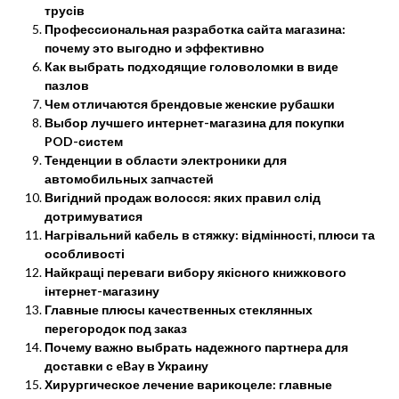
трусів
Профессиональная разработка сайта магазина:
почему это выгодно и эффективно
Как выбрать подходящие головоломки в виде
пазлов
Чем отличаются брендовые женские рубашки
Выбор лучшего интернет-магазина для покупки
POD-систем
Тенденции в области электроники для
автомобильных запчастей
Вигідний продаж волосся: яких правил слід
дотримуватися
Нагрівальний кабель в стяжку: відмінності, плюси та
особливості
Найкращі переваги вибору якісного книжкового
інтернет-магазину
Главные плюсы качественных стеклянных
перегородок под заказ
Почему важно выбрать надежного партнера для
доставки с eBay в Украину
Хирургическое лечение варикоцеле: главные