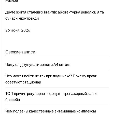
Разное
Друге життя сталевих гігантів: архітектурна революція та
сучасні еко-тренди
26 июня, 2026
Свежие записи
Чому слід купувати зошити А4 оптом
Что может пойти не так при подшивке? Почему врачи
советуют стационар
ТОП причин регулярно посещать тренажерный зал и
бассейн
Чем полезны качественные витаминные комплексы