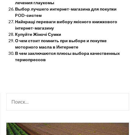
лечения глаукомы
Выбор лучшего интернет-магазина для покупки
POD-систем
Найкращі переваги вибору якісного книжкового
інтернет-магазину
Купуйте Жіночі Сумки
О чем стоит помнить при выборе и покупке
моторного масла в Интернете
В чем заключаются плюсы выбора качественных
термопрессов
НАЙТИ: