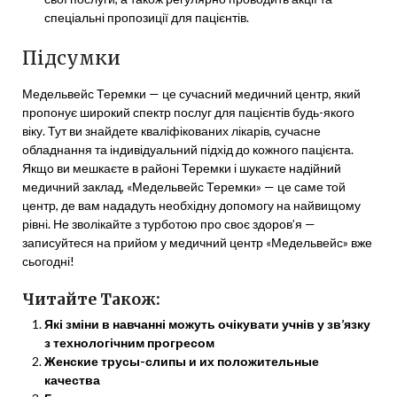
спеціальні пропозиції для пацієнтів.
Підсумки
Медельвейс Теремки — це сучасний медичний центр, який
пропонує широкий спектр послуг для пацієнтів будь-якого
віку. Тут ви знайдете кваліфікованих лікарів, сучасне
обладнання та індивідуальний підхід до кожного пацієнта.
Якщо ви мешкаєте в районі Теремки і шукаєте надійний
медичний заклад, «Медельвейс Теремки» — це саме той
центр, де вам нададуть необхідну допомогу на найвищому
рівні. Не зволікайте з турботою про своє здоров’я —
записуйтеся на прийом у медичний центр «Медельвейс» вже
сьогодні!
Читайте Також:
Які зміни в навчанні можуть очікувати учнів у зв’язку
з технологічним прогресом
Женские трусы-слипы и их положительные
качества