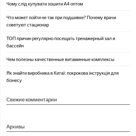
Чому слід купувати зошити А4 оптом
Что может пойти не так при подшивке? Почему врачи
советуют стационар
ТОП причин регулярно посещать тренажерный зал и
бассейн
Чем полезны качественные витаминные комплексы
Як знайти виробника в Китаї: покрокова інструкція для
бізнесу
Свежие комментарии
Архивы