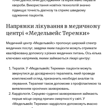
хвороби. Використання новітніх технологій значно
підвищує точність діагнозу та сприяє швидкому
одужанню пацієнтів.
Напрямки лікування в медичному
центрі «Медельвейс Теремки»
Медичний центр «Медельвейс» пропонує широкий спектр
медичних послуг, завдяки яким пацієнти можуть отримати
кваліфіковану допомогу з різних медичних питань. Ось кілька
ключових напрямків, якими займаються лікарі центру:
Терапія. У «Медельвейс Теремки» пацієнти можуть
звернутися до досвідченого терапевта, який проведе
комплексний огляд, призначить необхідні аналізи та
лікування. Терапевт також допоможе з профілактикою та
виявленням хронічних захворювань.
Кардіологія. Серцево-судинні захворювання займають
перше місце серед причин смертності у світі. У
«Медельвейс Теремки» кардіологи допоможуть вчасно