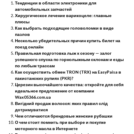
Тенденции в области электроники для
автомобильных запчастей
Хирургическое лечение варикоцеле: главные
плюсы
Как выбрать подходящие головоломки в виде
пазлов
Несколько убедительных причин купить билет на
поезд онлайн
Правильная подготовка лыж к сезону — залог
успешного спуска по горнолыжным склонам и езды
по любым трассам
Как осуществить обмен TRON (TRX) на EasyPaisa в
пакистанских рупиях (PKR)?
Церезин высочайшего качества: откройте для себя
идеальное предложение от компании
Wax05366.com.ua
Вигідний продаж волосся: яких правил слід
дотримуватися
Чем отличаются брендовые женские рубашки
О чем стоит помнить при выборе и покупке
моторного масла в Интернете