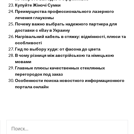
Купуйте Жіночі Сумки
Преимущества профессионального лазерного
лечения глаукомы
Почему важно выбрать надежного партнера для
доставки с eBay в Украину
Нагрівальний кабель в стяжку: відмінності, плюси та
особливості
Гид по выбору худи: от фасона до цвета
В чому різниця між австрійською та німецькою
мовами
Главные плюсы качественных стеклянных
перегородок под заказ
Особенности поиска новостного информационного
портала онлайн
НАЙТИ: