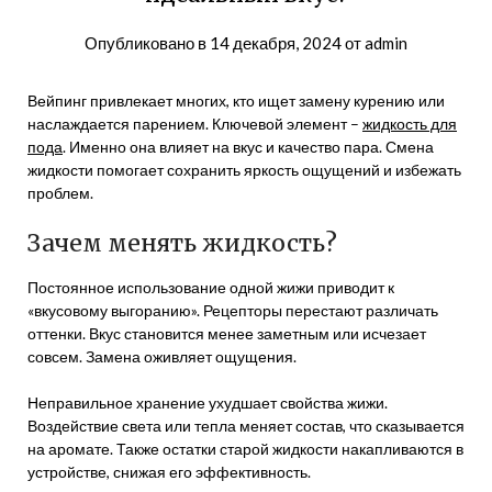
Опубликовано в
14 декабря, 2024
от
admin
Вейпинг привлекает многих, кто ищет замену курению или
наслаждается парением. Ключевой элемент –
жидкость для
пода
. Именно она влияет на вкус и качество пара. Смена
жидкости помогает сохранить яркость ощущений и избежать
проблем.
Зачем менять жидкость?
Постоянное использование одной жижи приводит к
«вкусовому выгоранию». Рецепторы перестают различать
оттенки. Вкус становится менее заметным или исчезает
совсем. Замена оживляет ощущения.
Неправильное хранение ухудшает свойства жижи.
Воздействие света или тепла меняет состав, что сказывается
на аромате. Также остатки старой жидкости накапливаются в
устройстве, снижая его эффективность.