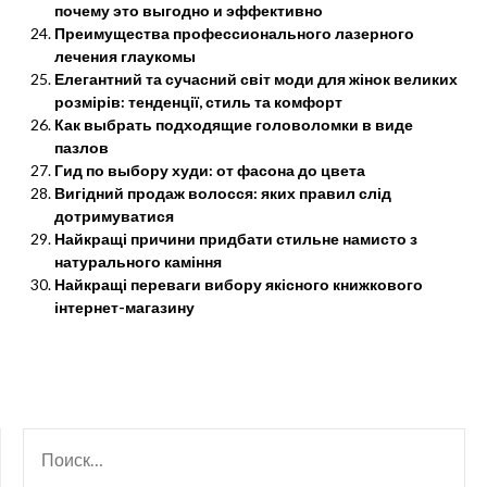
почему это выгодно и эффективно
Преимущества профессионального лазерного
лечения глаукомы
Елегантний та сучасний світ моди для жінок великих
розмірів: тенденції, стиль та комфорт
Как выбрать подходящие головоломки в виде
пазлов
Гид по выбору худи: от фасона до цвета
Вигідний продаж волосся: яких правил слід
дотримуватися
Найкращі причини придбати стильне намисто з
натурального каміння
Найкращі переваги вибору якісного книжкового
інтернет-магазину
НАЙТИ: