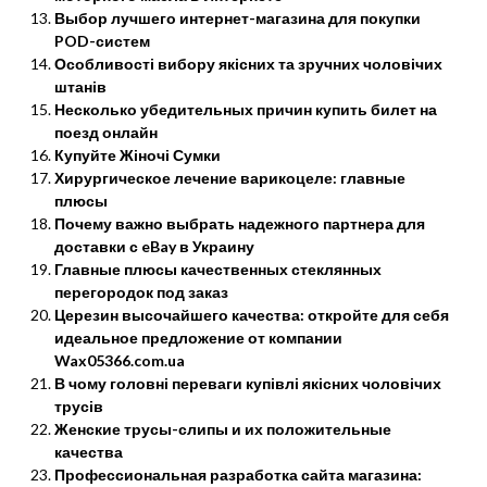
Выбор лучшего интернет-магазина для покупки
POD-систем
Особливості вибору якісних та зручних чоловічих
штанів
Несколько убедительных причин купить билет на
поезд онлайн
Купуйте Жіночі Сумки
Хирургическое лечение варикоцеле: главные
плюсы
Почему важно выбрать надежного партнера для
доставки с eBay в Украину
Главные плюсы качественных стеклянных
перегородок под заказ
Церезин высочайшего качества: откройте для себя
идеальное предложение от компании
Wax05366.com.ua
В чому головні переваги купівлі якісних чоловічих
трусів
Женские трусы-слипы и их положительные
качества
Профессиональная разработка сайта магазина: