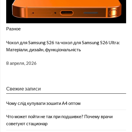
Разное
Чохол для Samsung S26 та чохол для Samsung S26 Ultra:
Матеріали, дизайн, функціональність
8 апреля, 2026
Свежие записи
Чому слід купувати зошити А4 оптом
Что может пойти не так при подшивке? Почему врачи
советуют стационар