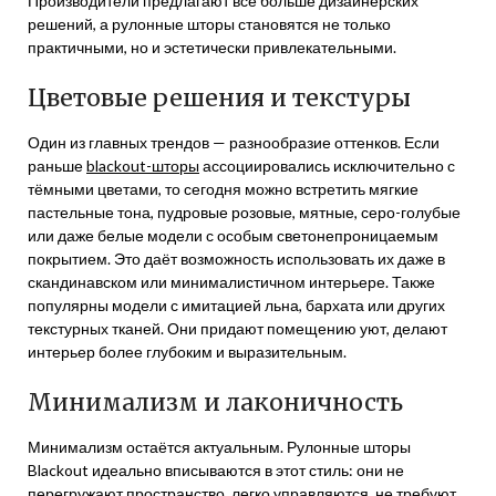
Производители предлагают всё больше дизайнерских
решений, а рулонные шторы становятся не только
практичными, но и эстетически привлекательными.
Цветовые решения и текстуры
Один из главных трендов — разнообразие оттенков. Если
раньше
blackout-шторы
ассоциировались исключительно с
тёмными цветами, то сегодня можно встретить мягкие
пастельные тона, пудровые розовые, мятные, серо-голубые
или даже белые модели с особым светонепроницаемым
покрытием. Это даёт возможность использовать их даже в
скандинавском или минималистичном интерьере. Также
популярны модели с имитацией льна, бархата или других
текстурных тканей. Они придают помещению уют, делают
интерьер более глубоким и выразительным.
Минимализм и лаконичность
Минимализм остаётся актуальным. Рулонные шторы
Blackout идеально вписываются в этот стиль: они не
перегружают пространство, легко управляются, не требуют