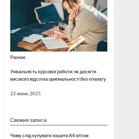
Разное
Унікальність курсової роботи: як досягти
високого відсотка оригінальності без плагіату
22 июня, 2025
Свежие записи
Чому слід купувати зошити А4 оптом