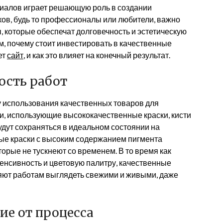
риалов играет решающую роль в создании
ов, будь то профессионалы или любители, важно
, которые обеспечат долговечность и эстетическую
м, почему стоит инвестировать в качественные
ет
сайт
, и как это влияет на конечный результат.
ость работ
у использования качественных товаров для
и, использующие высококачественные краски, кисти
будут сохраняться в идеальном состоянии на
ные краски с высоким содержанием пигмента
торые не тускнеют со временем. В то время как
енсивность и цветовую палитру, качественные
ляют работам выглядеть свежими и живыми, даже
ие от процесса