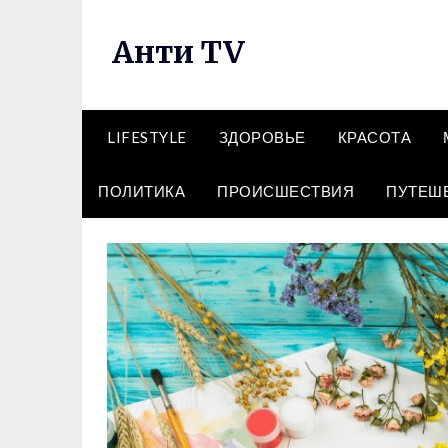
Перейти
к
Анти TV
содержимому
LIFESTYLE
ЗДОРОВЬЕ
КРАСОТА
ПОЛИТИКА
ПРОИСШЕСТВИЯ
ПУТЕШ