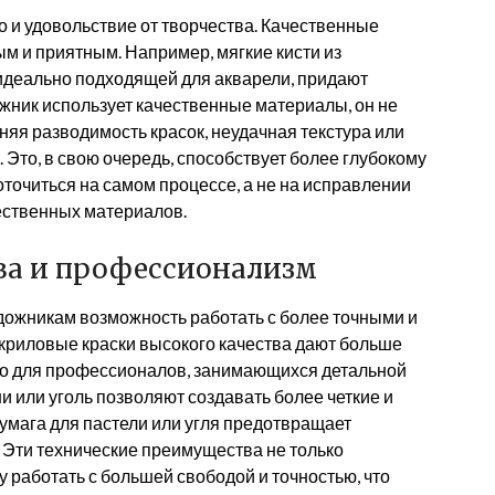
но и удовольствие от творчества. Качественные
м и приятным. Например, мягкие кисти из
 идеально подходящей для акварели, придают
жник использует качественные материалы, он не
няя разводимость красок, неудачная текстура или
 Это, в свою очередь, способствует более глубокому
точиться на самом процессе, а не на исправлении
ественных материалов.
ва и профессионализм
дожникам возможность работать с более точными и
криловые краски высокого качества дают больше
жно для профессионалов, занимающихся детальной
или уголь позволяют создавать более четкие и
умага для пастели или угля предотвращает
 Эти технические преимущества не только
у работать с большей свободой и точностью, что