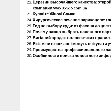
Церезин высочайшего качества: открой
компании Wax05366.com.ua
Купуйте Жіночі Сумки
Хирургическое лечение варикоцеле: г
Гид по выбору худи: от фасона до цвет
Почему важно выбрать надежного партн
Вигідний продаж волосся: яких правил
Які зміни в навчанні можуть очікувати у
Преимущества профессионального лаз
Особенности поиска новостного инфо