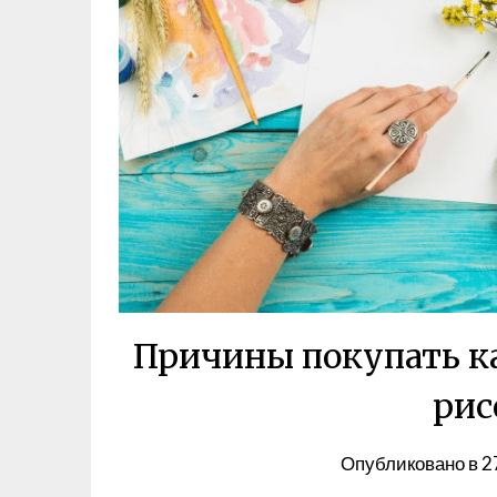
Причины покупать к
рис
Опубликовано в
2