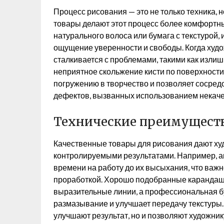
Процесс рисования — это не только техника, 
товары делают этот процесс более комфортны
натурального волоса или бумага с текстурой,
ощущение уверенности и свободы. Когда худо
сталкивается с проблемами, такими как излиш
неприятное скольжение кисти по поверхности.
погружению в творчество и позволяет сосредо
дефектов, вызванных использованием некач
Технические преимущест
Качественные товары для рисования дают ху
контролируемыми результатами. Например, а
времени на работу до их высыхания, что ва
проработкой. Хорошо подобранные карандаши 
выразительные линии, а профессиональная б
размазывание и улучшает передачу текстуры.
улучшают результат, но и позволяют художник