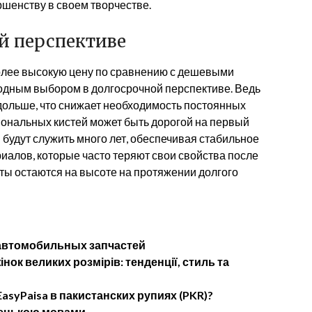
ршенству в своем творчестве.
й перспективе
олее высокую цену по сравнению с дешевыми
годным выбором в долгосрочной перспективе. Ведь
 дольше, что снижает необходимость постоянных
иональных кистей может быть дорогой на первый
 будут служить много лет, обеспечивая стабильное
иалов, которые часто теряют свои свойства после
ты остаются на высоте на протяжении долгого
 автомобильных запчастей
нок великих розмірів: тенденції, стиль та
asyPaisa в пакистанских рупиях (PKR)?
імецькою мовами