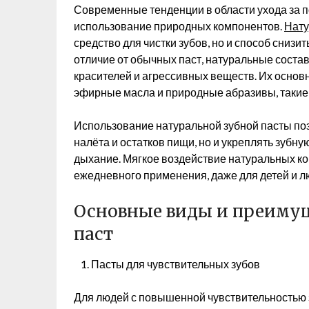
Современные тенденции в области ухода за 
использование природных компонентов.
Нату
средство для чистки зубов, но и способ снизи
отличие от обычных паст, натуральные соста
красителей и агрессивных веществ. Их основ
эфирные масла и природные абразивы, такие 
Использование натуральной зубной пасты поз
налёта и остатков пищи, но и укреплять зубну
дыхание. Мягкое воздействие натуральных к
ежедневного применения, даже для детей и л
Основные виды и преиму
паст
Пасты для чувствительных зубов
Для людей с повышенной чувствительностью 