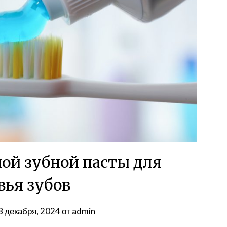
ой зубной пасты для
вья зубов
8 декабря, 2024
от
admin