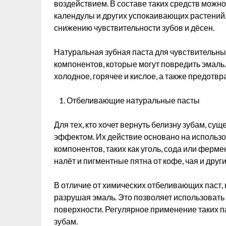
воздействием. В составе таких средств можно
календулы и других успокаивающих растений
снижению чувствительности зубов и дёсен.
Натуральная зубная паста для чувствительн
компонентов, которые могут повредить эмаль
холодное, горячее и кислое, а также предот
Отбеливающие натуральные пасты
Для тех, кто хочет вернуть белизну зубам, с
эффектом. Их действие основано на использ
компонентов, таких как уголь, сода или фер
налёт и пигментные пятна от кофе, чая и друг
В отличие от химических отбеливающих паст,
разрушая эмаль. Это позволяет использовать
поверхности. Регулярное применение таких п
зубам.