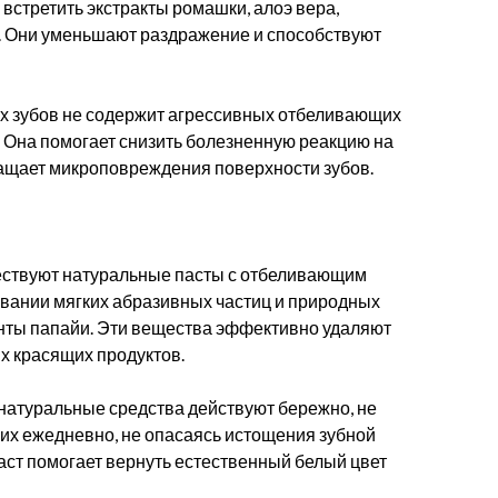
 встретить экстракты ромашки, алоэ вера,
. Они уменьшают раздражение и способствуют
ых зубов не содержит агрессивных отбеливающих
. Она помогает снизить болезненную реакцию на
вращает микроповреждения поверхности зубов.
уществуют натуральные пасты с отбеливающим
овании мягких абразивных частиц и природных
менты папайи. Эти вещества эффективно удаляют
их красящих продуктов.
 натуральные средства действуют бережно, не
 их ежедневно, не опасаясь истощения зубной
аст помогает вернуть естественный белый цвет