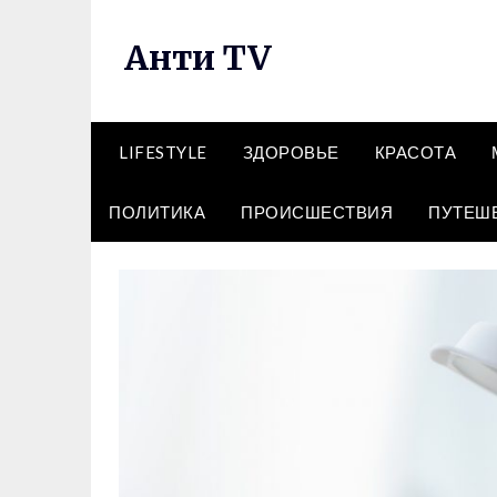
Перейти
к
Анти TV
содержимому
LIFESTYLE
ЗДОРОВЬЕ
КРАСОТА
ПОЛИТИКА
ПРОИСШЕСТВИЯ
ПУТЕШ