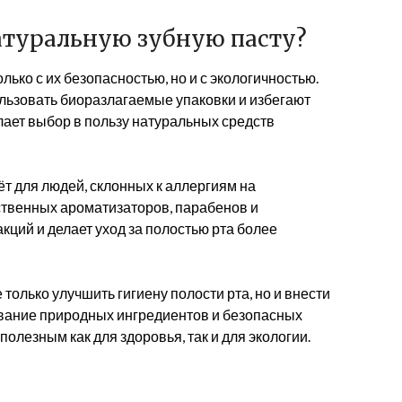
атуральную зубную пасту?
ько с их безопасностью, но и с экологичностью.
льзовать биоразлагаемые упаковки и избегают
лает выбор в пользу натуральных средств
ёт для людей, склонных к аллергиям на
ственных ароматизаторов, парабенов и
кций и делает уход за полостью рта более
только улучшить гигиену полости рта, но и внести
вание природных ингредиентов и безопасных
полезным как для здоровья, так и для экологии.