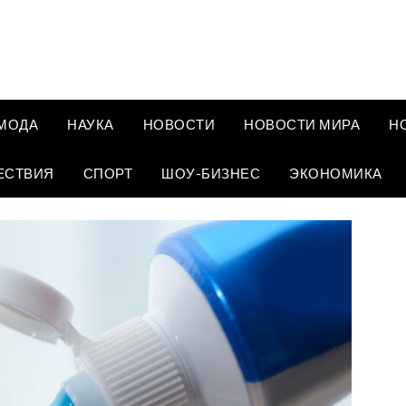
МОДА
НАУКА
НОВОСТИ
НОВОСТИ МИРА
Н
ЕСТВИЯ
СПОРТ
ШОУ-БИЗНЕС
ЭКОНОМИКА