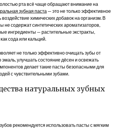
полостью рта всё чаще обращают внимание на
ральная зубная паста
— это не только эффективное
ть воздействие химических добавок на организм. В
вы не содержат синтетических ароматизаторов,
ные ингредиенты — растительные экстракты,
как сода или кальций.
воляет не только эффективно очищать зубы от
ю эмаль, улучшать состояние дёсен и освежать
омпонентов делает такие пасты безопасными для
юдей с чувствительными зубами.
щества натуральных зубных
зубов рекомендуется использовать пасты с мягким