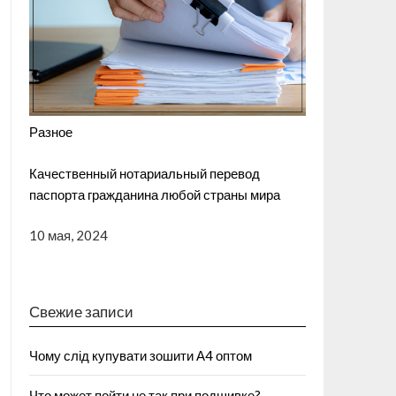
Разное
Качественный нотариальный перевод
паспорта гражданина любой страны мира
10 мая, 2024
Свежие записи
Чому слід купувати зошити А4 оптом
Что может пойти не так при подшивке?