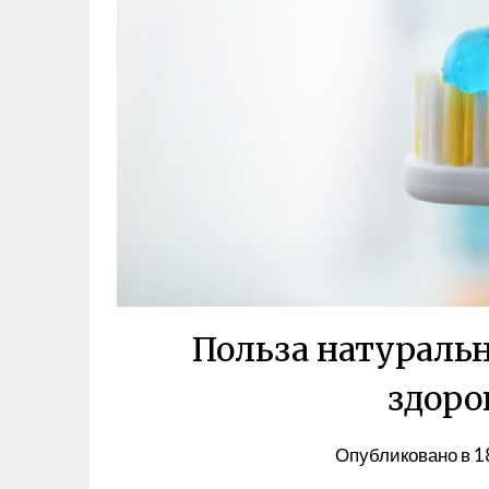
Польза натуральн
здоро
Опубликовано в
1