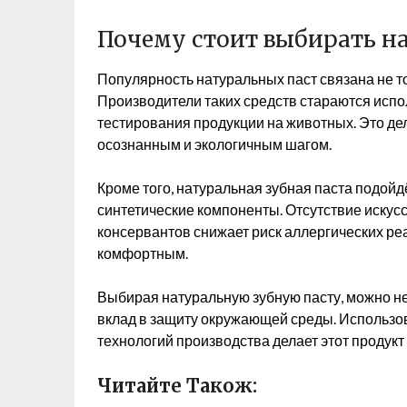
Почему стоит выбирать н
Популярность натуральных паст связана не тол
Производители таких средств стараются испо
тестирования продукции на животных. Это де
осознанным и экологичным шагом.
Кроме того, натуральная зубная паста подойд
синтетические компоненты. Отсутствие искус
консервантов снижает риск аллергических реа
комфортным.
Выбирая натуральную зубную пасту, можно не 
вклад в защиту окружающей среды. Использо
технологий производства делает этот продукт 
Читайте Також: