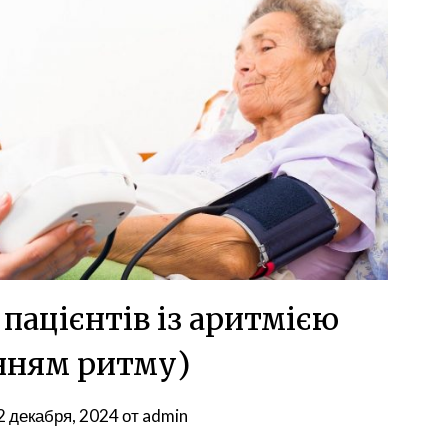
 пацієнтів із аритмією
нням ритму)
2 декабря, 2024
от
admin