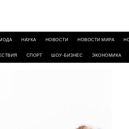
МОДА
НАУКА
НОВОСТИ
НОВОСТИ МИРА
Н
ЕСТВИЯ
СПОРТ
ШОУ-БИЗНЕС
ЭКОНОМИКА