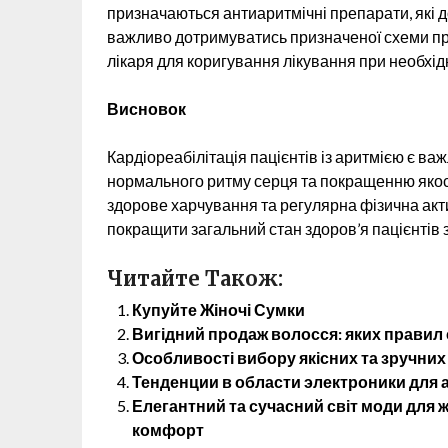
призначаються антиаритмічні препарати, які
важливо дотримуватись призначеної схеми при
лікаря для коригування лікування при необхідн
Висновок
Кардіореабілітація пацієнтів із аритмією є 
нормального ритму серця та покращенню якос
здорове харчування та регулярна фізична акти
покращити загальний стан здоров’я пацієнтів 
Читайте Також:
Купуйте Жіночі Сумки
Вигідний продаж волосся: яких правил
Особливості вибору якісних та зручних
Тенденции в области электроники для
Елегантний та сучасний світ моди для жі
комфорт