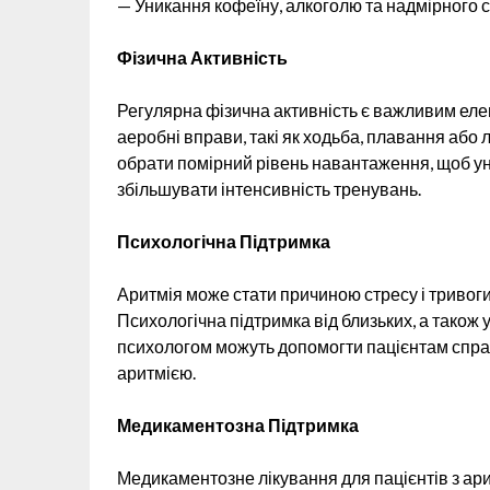
— Уникання кофеїну, алкоголю та надмірного 
Фізична Активність
Регулярна фізична активність є важливим еле
аеробні вправи, такі як ходьба, плавання або
обрати помірний рівень навантаження, щоб у
збільшувати інтенсивність тренувань.
Психологічна Підтримка
Аритмія може стати причиною стресу і тривоги
Психологічна підтримка від близьких, а також у
психологом можуть допомогти пацієнтам спра
аритмією.
Медикаментозна Підтримка
Медикаментозне лікування для пацієнтів з ар