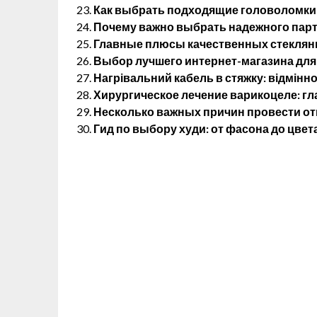
Как выбрать подходящие головоломки 
Почему важно выбрать надежного партн
Главные плюсы качественных стеклянн
Выбор лучшего интернет-магазина для
Нагрівальний кабель в стяжку: відмінно
Хирургическое лечение варикоцеле: г
Несколько важных причин провести от
Гид по выбору худи: от фасона до цвет