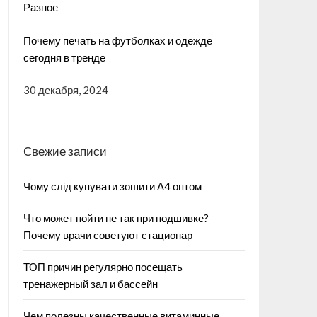
Разное
Почему печать на футболках и одежде
сегодня в тренде
30 декабря, 2024
Свежие записи
Чому слід купувати зошити А4 оптом
Что может пойти не так при подшивке?
Почему врачи советуют стационар
ТОП причин регулярно посещать
тренажерный зал и бассейн
Чем полезны качественные витаминные