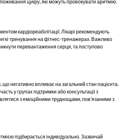
споживання цукру, які можуть провокувати аритмію.
ментом кардіореабілітації. Лікарі рекомендують
 легкі тренування на фітнес-тренажерах. Важливо
никнути перевантаження серця, та поступово
, що негативно впливає на загальний стан пацієнта.
часть у групах підтримки або консультації з
влятися з емоційними труднощами, пов’язаними з
итмією підбирається індивідуально. Зазвичай