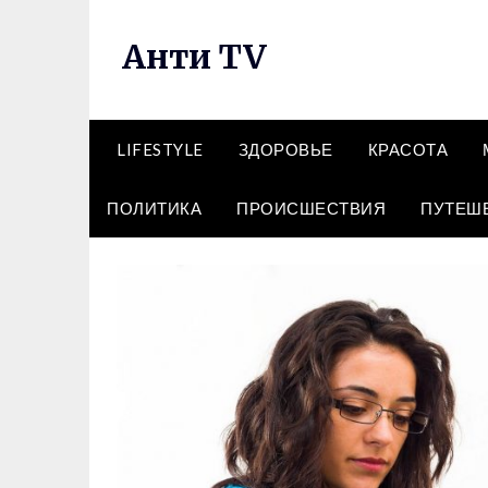
Перейти
к
Анти TV
содержимому
LIFESTYLE
ЗДОРОВЬЕ
КРАСОТА
ПОЛИТИКА
ПРОИСШЕСТВИЯ
ПУТЕШ