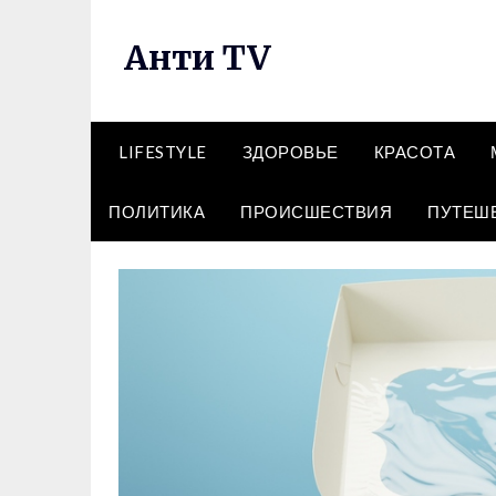
Перейти
к
Анти TV
содержимому
LIFESTYLE
ЗДОРОВЬЕ
КРАСОТА
ПОЛИТИКА
ПРОИСШЕСТВИЯ
ПУТЕШ