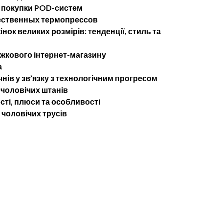
 покупки POD-систем
ественных термопрессов
нок великих розмірів: тенденції, стиль та
ижкового інтернет-магазину
а
чнів у зв’язку з технологічним прогресом
 чоловічих штанів
сті, плюси та особливості
 чоловічих трусів