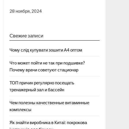
28 ноября, 2024
Свежие записи
Чому слід купувати зошити А4 оптом
Что может пойти не так при подшивке?
Почему врачи советуют стационар
ТОП причин регулярно посещать
тренажерный зал и бассейн
Чем полезны качественные витаминные
комплексы
Як знайти виробника в Китаї: покрокова