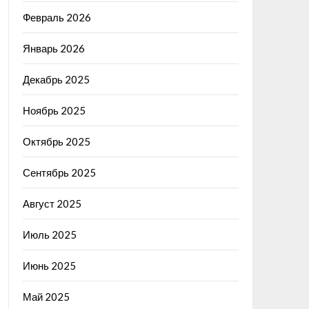
Февраль 2026
Январь 2026
Декабрь 2025
Ноябрь 2025
Октябрь 2025
Сентябрь 2025
Август 2025
Июль 2025
Июнь 2025
Май 2025