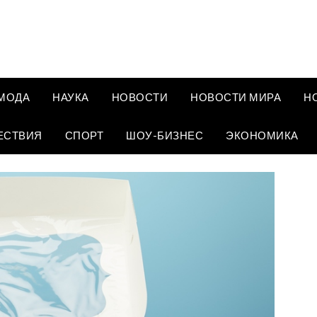
МОДА
НАУКА
НОВОСТИ
НОВОСТИ МИРА
Н
ЕСТВИЯ
СПОРТ
ШОУ-БИЗНЕС
ЭКОНОМИКА