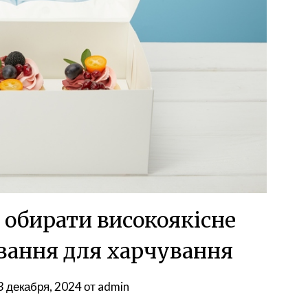
 обирати високоякісне
вання для харчування
3 декабря, 2024
от
admin