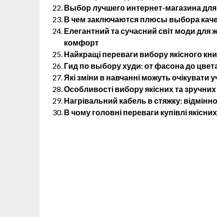
Выбор лучшего интернет-магазина для
В чем заключаются плюсы выбора кач
Елегантний та сучасний світ моди для жі
комфорт
Найкращі переваги вибору якісного кн
Гид по выбору худи: от фасона до цвет
Які зміни в навчанні можуть очікувати у
Особливості вибору якісних та зручних
Нагрівальний кабель в стяжку: відмінно
В чому головні переваги купівлі якісних