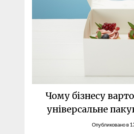
Чому бізнесу варто
універсальне паку
Опубликовано в
1