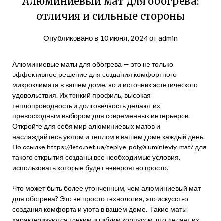
Алюминиевый мат для обогрева:
отличия и сильные стороны
Опубликовано в
10 июня, 2024
от
admin
Алюминиевые маты для обогрева — это не только
эффективное решение для создания комфортного
микроклимата в вашем доме, но и источник эстетического
удовольствия. Их тонкий профиль, высокая
теплопроводность и долговечность делают их
превосходным выбором для современных интерьеров.
Откройте для себя мир алюминиевых матов и
наслаждайтесь уютом и теплом в вашем доме каждый день.
По ссылке
https://leto.net.ua/teplye-poly/aluminieviy-mat/
для
такого открытия созданы все необходимые условия,
использовать которые будет невероятно просто.
Что может быть более утонченным, чем алюминиевый мат
для обогрева? Это не просто технология, это искусство
создания комфорта и уюта в вашем доме. Такие маты
характеризуются тонким и гибким корпусом, что делает их