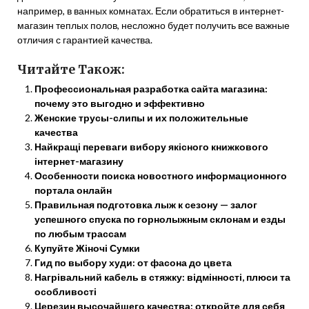
например, в ванных комнатах. Если обратиться в интернет-
магазин теплых полов, несложно будет получить все важные
отличия с гарантией качества.
Читайте Також:
Профессиональная разработка сайта магазина:
почему это выгодно и эффективно
Женские трусы-слипы и их положительные
качества
Найкращі переваги вибору якісного книжкового
інтернет-магазину
Особенности поиска новостного информационного
портала онлайн
Правильная подготовка лыж к сезону — залог
успешного спуска по горнолыжным склонам и езды
по любым трассам
Купуйте Жіночі Сумки
Гид по выбору худи: от фасона до цвета
Нагрівальний кабель в стяжку: відмінності, плюси та
особливості
Церезин высочайшего качества: откройте для себя