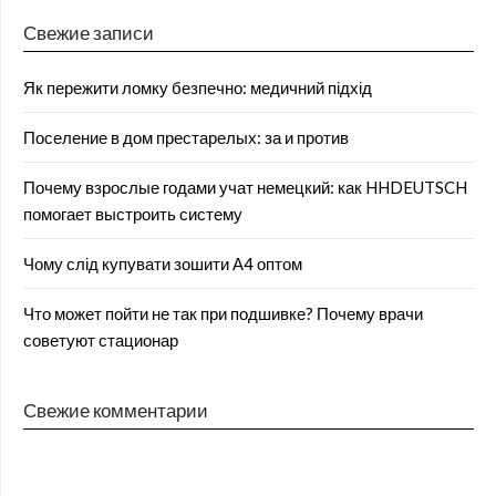
Свежие записи
Як пережити ломку безпечно: медичний підхід
Поселение в дом престарелых: за и против
Почему взрослые годами учат немецкий: как HHDEUTSCH
помогает выстроить систему
Чому слід купувати зошити А4 оптом
Что может пойти не так при подшивке? Почему врачи
советуют стационар
Свежие комментарии