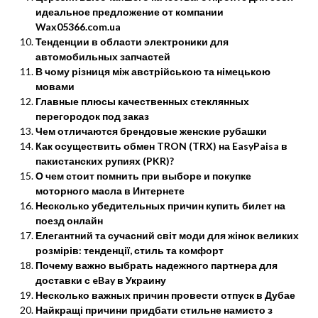
идеальное предложение от компании
Wax05366.com.ua
Тенденции в области электроники для
автомобильных запчастей
В чому різниця між австрійською та німецькою
мовами
Главные плюсы качественных стеклянных
перегородок под заказ
Чем отличаются брендовые женские рубашки
Как осуществить обмен TRON (TRX) на EasyPaisa в
пакистанских рупиях (PKR)?
О чем стоит помнить при выборе и покупке
моторного масла в Интернете
Несколько убедительных причин купить билет на
поезд онлайн
Елегантний та сучасний світ моди для жінок великих
розмірів: тенденції, стиль та комфорт
Почему важно выбрать надежного партнера для
доставки с eBay в Украину
Несколько важных причин провести отпуск в Дубае
Найкращі причини придбати стильне намисто з