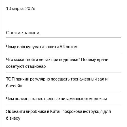
13 марта, 2026
Свежие записи
Чому слід купувати зошити А4 оптом
Что может пойти не так при подшивке? Почему врачи
советуют стационар
ТОП причин регулярно посещать тренажерный зал и
бассейн
Чем полезны качественные витаминные комплексы
Як знайти виробника в Китаї: покрокова інструкція для
бізнесу