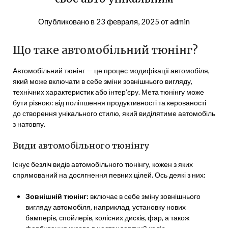
Опубликовано в
23 февраля, 2025
от
admin
Що таке автомобільний тюнінг?
Автомобільний тюнінг — це процес модифікації автомобіля,
який може включати в себе зміни зовнішнього вигляду,
технічних характеристик або інтер’єру. Мета тюнінгу може
бути різною: від поліпшення продуктивності та керованості
до створення унікального стилю, який виділятиме автомобіль
з натовпу.
Види автомобільного тюнінгу
Існує безліч видів автомобільного тюнінгу, кожен з яких
спрямований на досягнення певних цілей. Ось деякі з них:
Зовнішній тюнінг:
включає в себе зміну зовнішнього
вигляду автомобіля, наприклад, установку нових
бамперів, спойлерів, колісних дисків, фар, а також