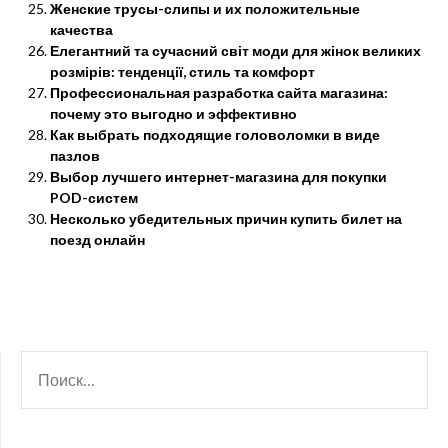
Женские трусы-слипы и их положительные
качества
Елегантний та сучасний світ моди для жінок великих
розмірів: тенденції, стиль та комфорт
Профессиональная разработка сайта магазина:
почему это выгодно и эффективно
Как выбрать подходящие головоломки в виде
пазлов
Выбор лучшего интернет-магазина для покупки
POD-систем
Несколько убедительных причин купить билет на
поезд онлайн
НАЙТИ: